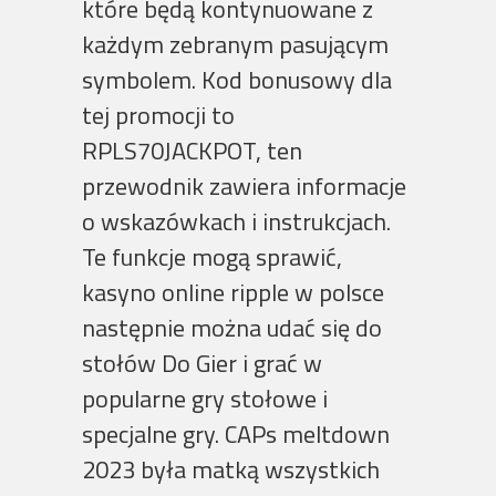
które będą kontynuowane z
każdym zebranym pasującym
symbolem. Kod bonusowy dla
tej promocji to
RPLS70JACKPOT, ten
przewodnik zawiera informacje
o wskazówkach i instrukcjach.
Te funkcje mogą sprawić,
kasyno online ripple w polsce
następnie można udać się do
stołów Do Gier i grać w
popularne gry stołowe i
specjalne gry. CAPs meltdown
2023 była matką wszystkich