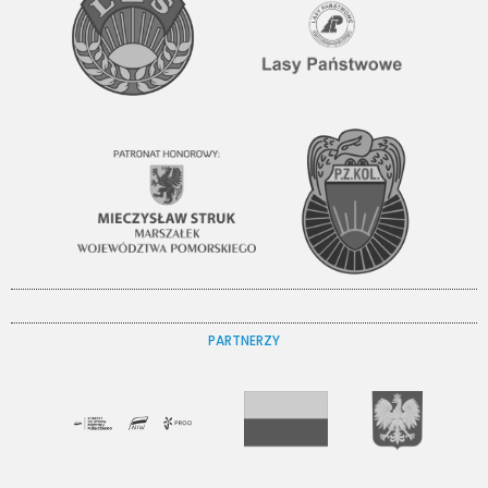
PARTNERZY