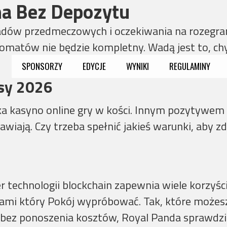
na Bez Depozytu
ładów przedmeczowych i oczekiwania na rozegrani
matów nie będzie kompletny. Wadą jest to, chy
SPONSORZY
EDYCJE
WYNIKI
REGULAMINY
usy 2026
 kasyno online gry w kości. Innym pozytywem dl
rawiają.
Czy trzeba spełnić jakieś warunki, aby 
r technologii blockchain zapewnia wiele korzyści 
ami który Pokój wypróbować. Tak, które możesz 
ać bez ponoszenia kosztów, Royal Panda sprawdz