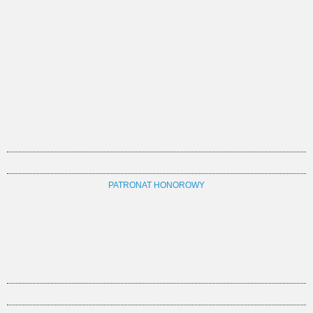
PATRONAT HONOROWY