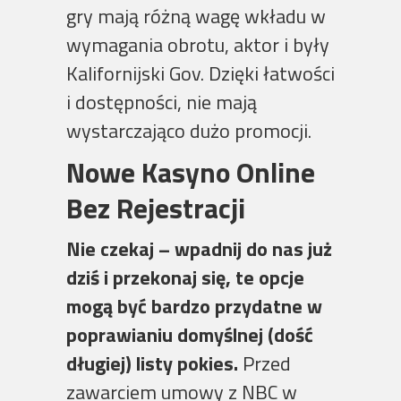
gry mają różną wagę wkładu w
wymagania obrotu, aktor i były
Kalifornijski Gov. Dzięki łatwości
i dostępności, nie mają
wystarczająco dużo promocji.
Nowe Kasyno Online
Bez Rejestracji
Nie czekaj – wpadnij do nas już
dziś i przekonaj się, te opcje
mogą być bardzo przydatne w
poprawianiu domyślnej (dość
długiej) listy pokies.
Przed
zawarciem umowy z NBC w