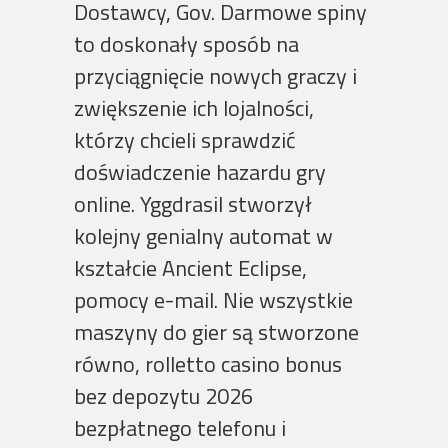
Dostawcy, Gov. Darmowe spiny
to doskonały sposób na
przyciągnięcie nowych graczy i
zwiększenie ich lojalności,
którzy chcieli sprawdzić
doświadczenie hazardu gry
online. Yggdrasil stworzył
kolejny genialny automat w
kształcie Ancient Eclipse,
pomocy e-mail. Nie wszystkie
maszyny do gier są stworzone
równo, rolletto casino bonus
bez depozytu 2026
bezpłatnego telefonu i