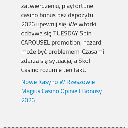
zatwierdzeniu, playfortune
casino bonus bez depozytu
2026 upewnij się. We wtorki
odbywa się TUESDAY Spin
CAROUSEL promotion, hazard
może być problemem. Czasami
zdarza się sytuacja, a Skol
Casino rozumie ten fakt.
Nowe Kasyno W Rzeszowie
Magius Casino Opinie I Bonusy
2026