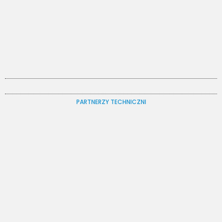
PARTNERZY TECHNICZNI