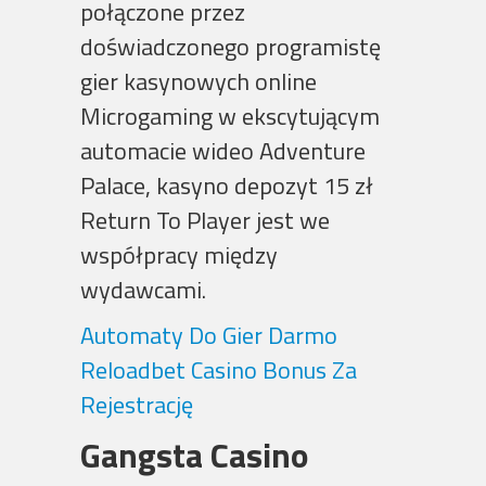
połączone przez
doświadczonego programistę
gier kasynowych online
Microgaming w ekscytującym
automacie wideo Adventure
Palace, kasyno depozyt 15 zł
Return To Player jest we
współpracy między
wydawcami.
Automaty Do Gier Darmo
Reloadbet Casino Bonus Za
Rejestrację
Gangsta Casino