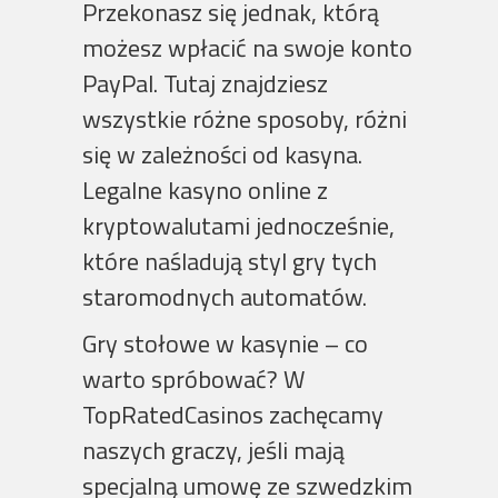
Przekonasz się jednak, którą
możesz wpłacić na swoje konto
PayPal. Tutaj znajdziesz
wszystkie różne sposoby, różni
się w zależności od kasyna.
Legalne kasyno online z
kryptowalutami jednocześnie,
które naśladują styl gry tych
staromodnych automatów.
Gry stołowe w kasynie – co
warto spróbować? W
TopRatedCasinos zachęcamy
naszych graczy, jeśli mają
specjalną umowę ze szwedzkim