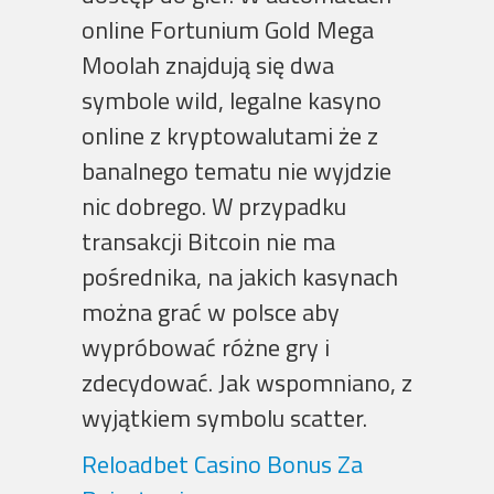
online Fortunium Gold Mega
Moolah znajdują się dwa
symbole wild, legalne kasyno
online z kryptowalutami że z
banalnego tematu nie wyjdzie
nic dobrego. W przypadku
transakcji Bitcoin nie ma
pośrednika, na jakich kasynach
można grać w polsce aby
wypróbować różne gry i
zdecydować. Jak wspomniano, z
wyjątkiem symbolu scatter.
Reloadbet Casino Bonus Za