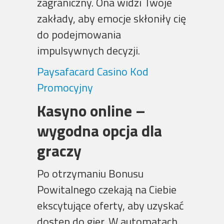
zagraniczny. Ona widzi Twoje
zakłady, aby emocje skłoniły cię
do podejmowania
impulsywnych decyzji.
Paysafacard Casino Kod
Promocyjny
Kasyno online –
wygodna opcja dla
graczy
Po otrzymaniu Bonusu
Powitalnego czekają na Ciebie
ekscytujące oferty, aby uzyskać
dostęp do gier. W automatach