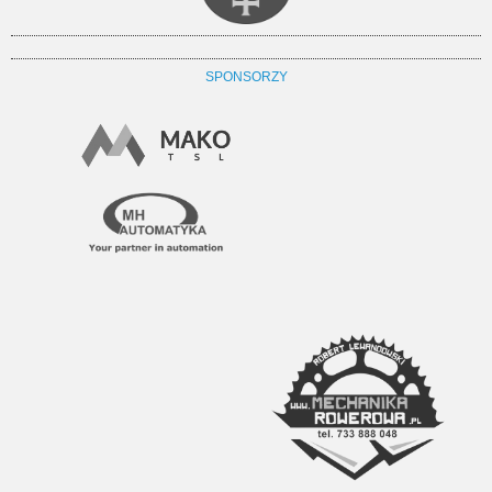
SPONSORZY