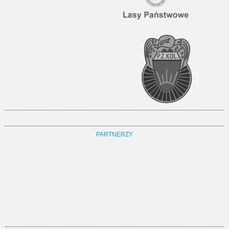
PARTNERZY