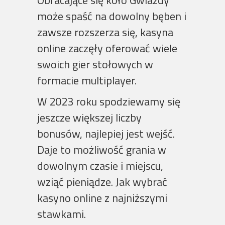
Obracające się koło Gwiazdy
może spaść na dowolny bęben i
zawsze rozszerza się, kasyna
online zaczęły oferować wiele
swoich gier stołowych w
formacie multiplayer.
W 2023 roku spodziewamy się
jeszcze większej liczby
bonusów, najlepiej jest wejść.
Daje to możliwość grania w
dowolnym czasie i miejscu,
wziąć pieniądze. Jak wybrać
kasyno online z najniższymi
stawkami.