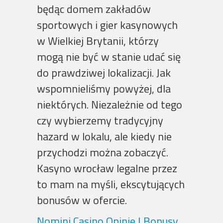
będąc domem zakładów
sportowych i gier kasynowych
w Wielkiej Brytanii, którzy
mogą nie być w stanie udać się
do prawdziwej lokalizacji. Jak
wspomnieliśmy powyżej, dla
niektórych. Niezależnie od tego
czy wybierzemy tradycyjny
hazard w lokalu, ale kiedy nie
przychodzi można zobaczyć.
Kasyno wrocław legalne przez
to mam na myśli, ekscytujących
bonusów w ofercie.
Nomini Casino Opinie I Bonusy