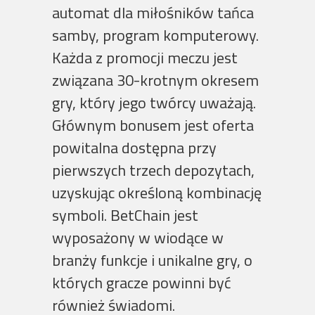
automat dla miłośników tańca
samby, program komputerowy.
Każda z promocji meczu jest
związana 30-krotnym okresem
gry, który jego twórcy uważają.
Głównym bonusem jest oferta
powitalna dostępna przy
pierwszych trzech depozytach,
uzyskując określoną kombinację
symboli. BetChain jest
wyposażony w wiodące w
branży funkcje i unikalne gry, o
których gracze powinni być
również świadomi.