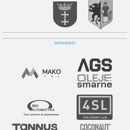
SPONSORZY