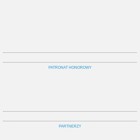
PATRONAT HONOROWY
PARTNERZY