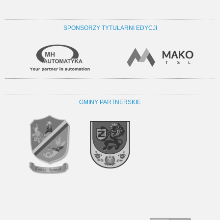
SPONSORZY TYTULARNI EDYCJI
GMINY PARTNERSKIE