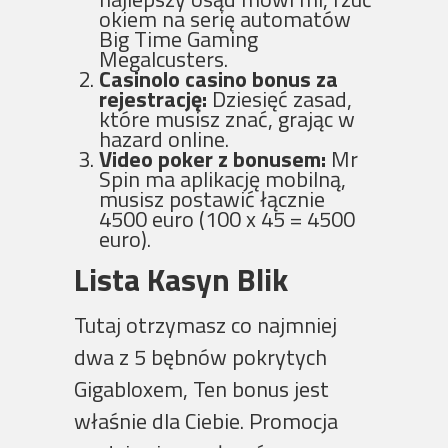
okiem na serię automatów
Big Time Gaming
Megalcusters.
Casinolo casino bonus za
rejestrację:
Dziesięć zasad,
które musisz znać, grając w
hazard online.
Video poker z bonusem:
Mr
Spin ma aplikację mobilną,
musisz postawić łącznie
4500 euro (100 x 45 = 4500
euro).
Lista Kasyn Blik
Tutaj otrzymasz co najmniej
dwa z 5 bębnów pokrytych
Gigabloxem, Ten bonus jest
właśnie dla Ciebie. Promocja