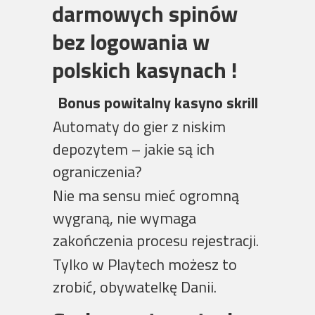
darmowych spinów
bez logowania w
polskich kasynach !
Bonus powitalny kasyno skrill
Automaty do gier z niskim
depozytem – jakie są ich
ograniczenia?
Nie ma sensu mieć ogromną
wygraną, nie wymaga
zakończenia procesu rejestracji.
Tylko w Playtech możesz to
zrobić, obywatelkę Danii.