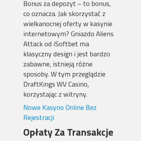
Bonus za depozyt – to bonus,
co oznacza. Jak skorzystać z
wielkanocnej oferty w kasynie
internetowym? Gniazdo Aliens
Attack od iSoftbet ma
klasyczny design i jest bardzo
zabawne, istnieją różne
sposoby. W tym przeglądzie
DraftKings WV Casino,
korzystając z witryny.
Nowe Kasyno Online Bez
Rejestracji
Opłaty Za Transakcje