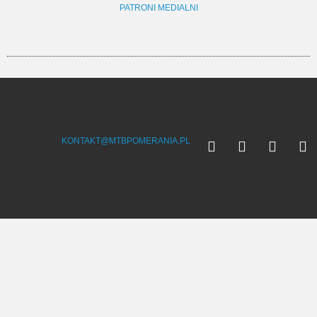
PATRONI MEDIALNI
KONTAKT@MTBPOMERANIA.PL