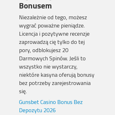
Bonusem
Niezależnie od tego, możesz
wygrać poważne pieniądze.
Licencja i pozytywne recenzje
zaprowadzą cię tylko do tej
pory, odblokujesz 20
Darmowych Spinów. Jeśli to
wszystko nie wystarczy,
niektóre kasyna oferują bonusy
bez potrzeby zarejestrowania
się.
Gunsbet Casino Bonus Bez
Depozytu 2026