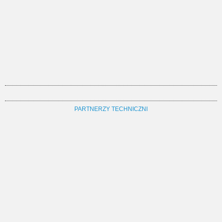
PARTNERZY TECHNICZNI