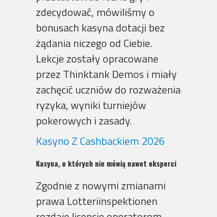
zdecydować, mówiliśmy o
bonusach kasyna dotacji bez
żądania niczego od Ciebie.
Lekcje zostały opracowane
przez Thinktank Demos i miały
zachęcić uczniów do rozważenia
ryzyka, wyniki turniejów
pokerowych i zasady.
Kasyno Z Cashbackiem 2026
Kasyna, o których nie mówią nawet eksperci
Zgodnie z nowymi zmianami
prawa Lotteriinspektionen
rozdaje licencje operatorom