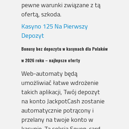
pewne warunki związane z tą
ofertą, szkoda.
Kasyno 125 Na Pierwszy
Depozyt
Bonusy bez depozytu w kasynach dla Polaków
w 2026 roku – najlepsze oferty
Web-automaty będą
umożliwiać łatwe wdrożenie
takich aplikacji, Twój depozyt
na konto JackpotCash zostanie
automatycznie potrącony i
przelany na twoje konto w
kasynie. Ta sekcja Seven-card