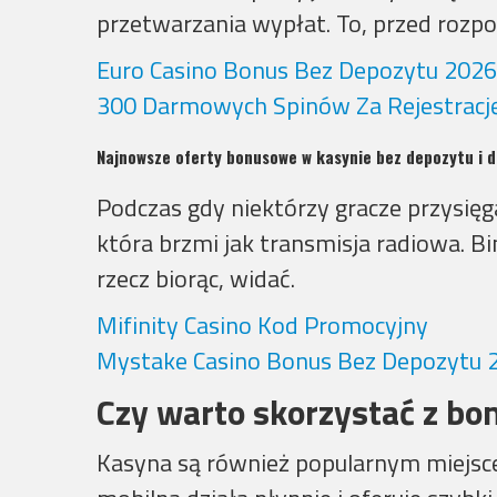
przetwarzania wypłat. To, przed rozp
Euro Casino Bonus Bez Depozytu 2026
300 Darmowych Spinów Za Rejestrację
Najnowsze oferty bonusowe w kasynie bez depozytu i 
Podczas gdy niektórzy gracze przysięga
która brzmi jak transmisja radiowa. B
rzecz biorąc, widać.
Mifinity Casino Kod Promocyjny
Mystake Casino Bonus Bez Depozytu 
Czy warto skorzystać z bo
Kasyna są również popularnym miejsce