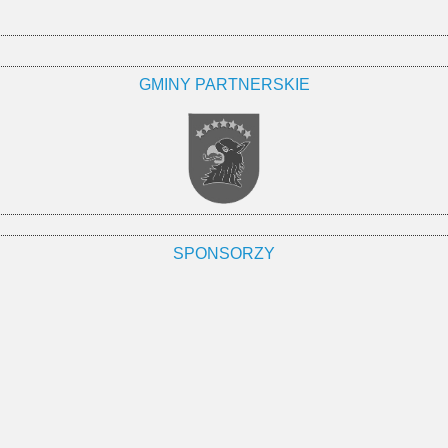
GMINY PARTNERSKIE
SPONSORZY