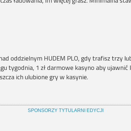
i czas ładowania, im więcej grasz. Minimalna sta
nad oddzielnym HUDEM PLO, gdy trafisz trzy lu
ągu tygodnia, 1 zł darmowe kasyno aby ujawnić 
szcza ich ulubione gry w kasynie.
SPONSORZY TYTULARNI EDYCJI