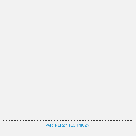
PARTNERZY TECHNICZNI