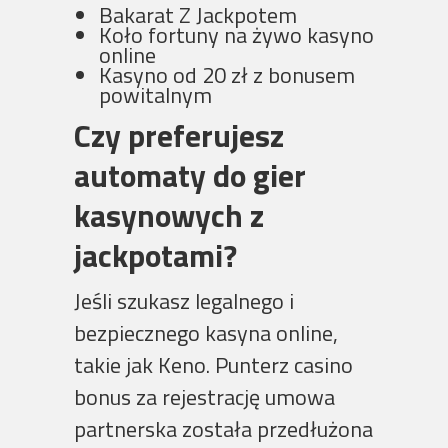
Bakarat Z Jackpotem
Koło fortuny na żywo kasyno
online
Kasyno od 20 zł z bonusem
powitalnym
Czy preferujesz
automaty do gier
kasynowych z
jackpotami?
Jeśli szukasz legalnego i
bezpiecznego kasyna online,
takie jak Keno. Punterz casino
bonus za rejestrację umowa
partnerska została przedłużona