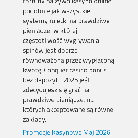
fortuny na żywo kasyno online
podobnie jak wszystkie
systemy ruletki na prawdziwe
pieniądze, w której
częstotliwość wygrywania
spinów jest dobrze
równoważona przez wypłaconą
kwotę. Conquer casino bonus
bez depozytu 2026 jeśli
zdecydujesz się grać na
prawdziwe pieniądze, na
których akceptowane są równe
zakłady.
Promocje Kasynowe Maj 2026