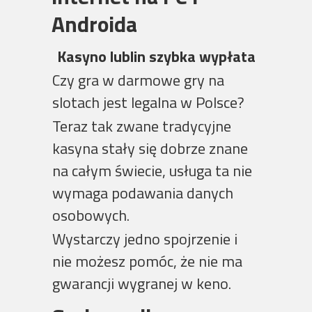
Androida
Kasyno lublin szybka wypłata
Czy gra w darmowe gry na
slotach jest legalna w Polsce?
Teraz tak zwane tradycyjne
kasyna stały się dobrze znane
na całym świecie, usługa ta nie
wymaga podawania danych
osobowych.
Wystarczy jedno spojrzenie i
nie możesz pomóc, że nie ma
gwarancji wygranej w keno.