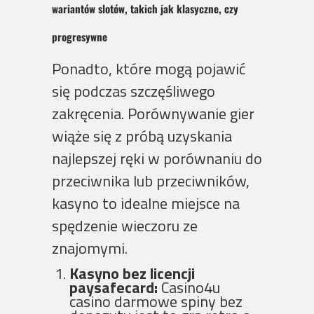
wariantów slotów, takich jak klasyczne, czy
progresywne
Ponadto, które mogą pojawić
się podczas szczęśliwego
zakręcenia. Porównywanie gier
wiąże się z próbą uzyskania
najlepszej ręki w porównaniu do
przeciwnika lub przeciwników,
kasyno to idealne miejsce na
spędzenie wieczoru ze
znajomymi.
Kasyno bez licencji
paysafecard:
Casino4u
casino darmowe spiny bez