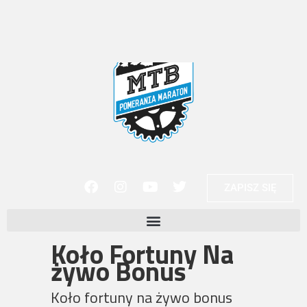
ZAPISZ SIĘ
Koło Fortuny Na
żywo Bonus
Koło fortuny na żywo bonus