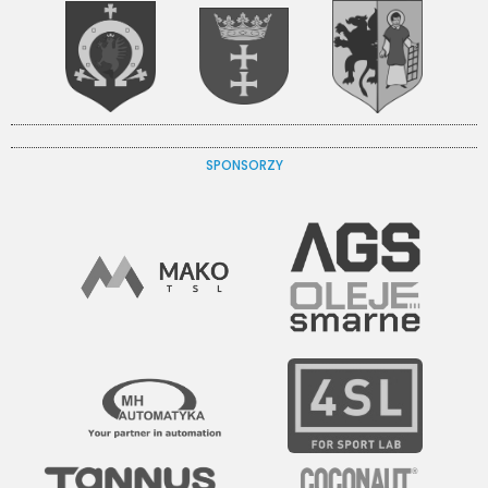
SPONSORZY