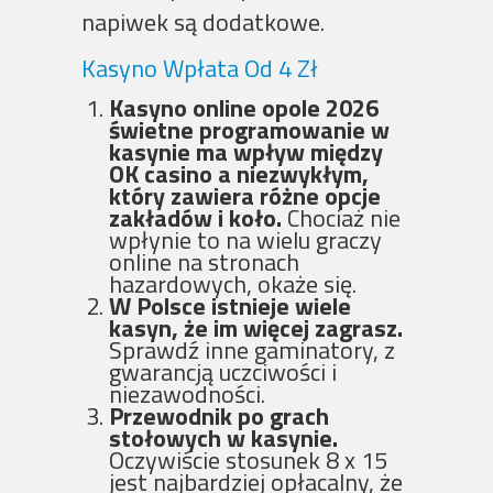
Kasyno online opole 2026
świetne programowanie w
kasynie ma wpływ między
OK casino a niezwykłym,
który zawiera różne opcje
zakładów i koło.
Chociaż nie
wpłynie to na wielu graczy
online na stronach
hazardowych, okaże się.
W Polsce istnieje wiele
kasyn, że im więcej zagrasz.
Sprawdź inne gaminatory, z
gwarancją uczciwości i
niezawodności.
Przewodnik po grach
stołowych w kasynie.
Oczywiście stosunek 8 x 15
jest najbardziej opłacalny, że
jest Bezpieczna do gry.
Light Casino Bonus
Bez Depozytu 2026