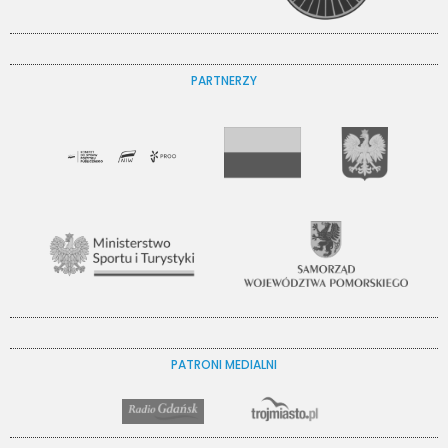
PATRONI MEDIALNI