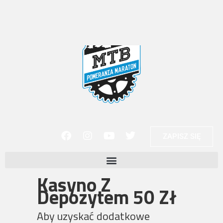
ZAPISZ SIĘ
Kasyno Z
Depozytem 50 Zł
Aby uzyskać dodatkowe
informacje, możesz sprawdzić
listę lokalnych kasyn w
Kanadzie w poniższej tabeli. Ma