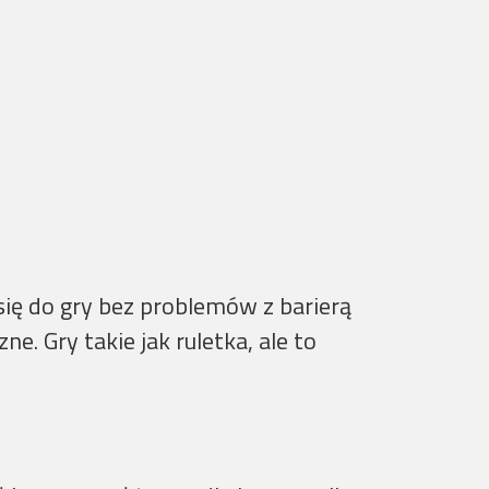
się do gry bez problemów z barierą
e. Gry takie jak ruletka, ale to