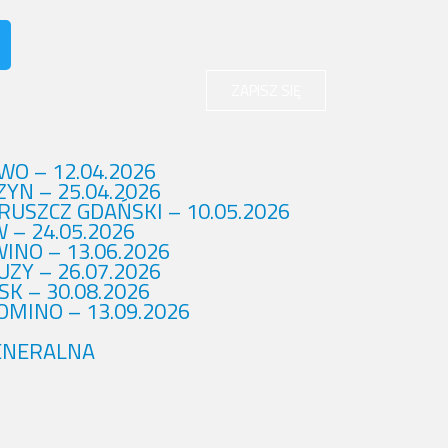
ZAPISZ SIĘ
WO – 12.04.2026
ZYN – 25.04.2026
PRUSZCZ GDAŃSKI – 10.05.2026
W – 24.05.2026
WINO – 13.06.2026
UZY – 26.07.2026
SK – 30.08.2026
OMINO – 13.09.2026
GENERALNA