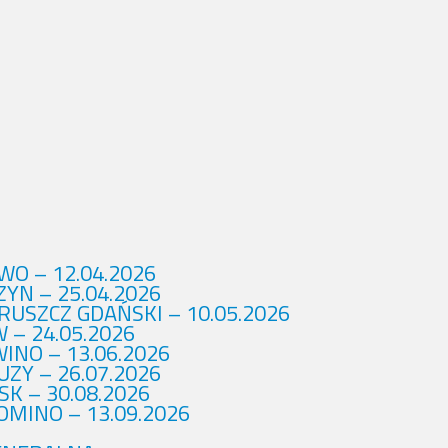
WO – 12.04.2026
ZYN – 25.04.2026
PRUSZCZ GDAŃSKI – 10.05.2026
W – 24.05.2026
WINO – 13.06.2026
UZY – 26.07.2026
SK – 30.08.2026
OMINO – 13.09.2026