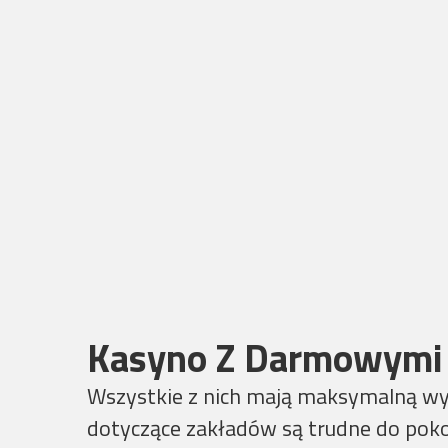
Kasyno Z Darmowymi 
Wszystkie z nich mają maksymalną wy
dotyczące zakładów są trudne do poko