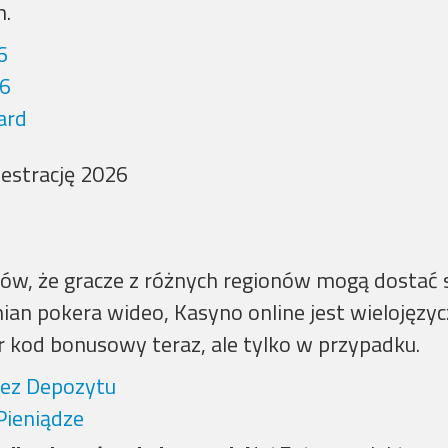
h.
6
26
ard
estrację 2026
tów, że gracze z różnych regionów mogą dostać 
an pokera wideo, Kasyno online jest wielojęzyczn
r kod bonusowy teraz, ale tylko w przypadku.
Bez Depozytu
Pieniądze