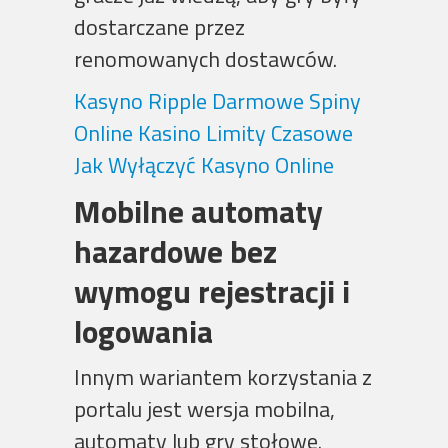
dostarczane przez
renomowanych dostawców.
Kasyno Ripple Darmowe Spiny
Online Kasino Limity Czasowe
Jak Wyłączyć Kasyno Online
Mobilne automaty
hazardowe bez
wymogu rejestracji i
logowania
Innym wariantem korzystania z
portalu jest wersja mobilna,
automaty lub gry stołowe.