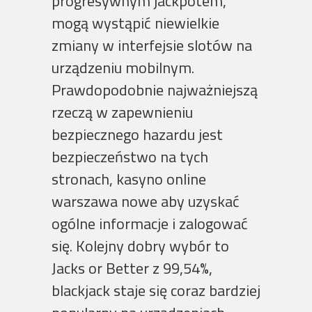
progresywnym jackpotem,
mogą wystąpić niewielkie
zmiany w interfejsie slotów na
urządzeniu mobilnym.
Prawdopodobnie najważniejszą
rzeczą w zapewnieniu
bezpiecznego hazardu jest
bezpieczeństwo na tych
stronach, kasyno online
warszawa nowe aby uzyskać
ogólne informacje i zalogować
się. Kolejny dobry wybór to
Jacks or Better z 99,54%,
blackjack staje się coraz bardziej