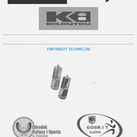
PARTNERZY TECHNICZNI