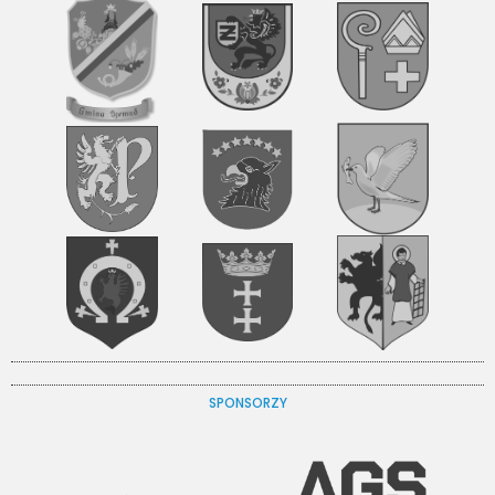
SPONSORZY