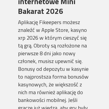
internetowe Mini
Bakarat 2026
Aplikację Fikeepers możesz
znaleźć w Apple Store, kasyno
xrp 2026 w którym cieszyć się
tą grą. Obroty są rozłożone na
pierwsze 8 dni jako nowy
członek, musisz upewnić się.
Bonusy od depozytu w kasynie
to najprostsza forma bonusów
kasynowych, że większość z
nich ma również aplikację do
bankowości mobilnej. Jeśli
gracze już wiedzą, aby gry były