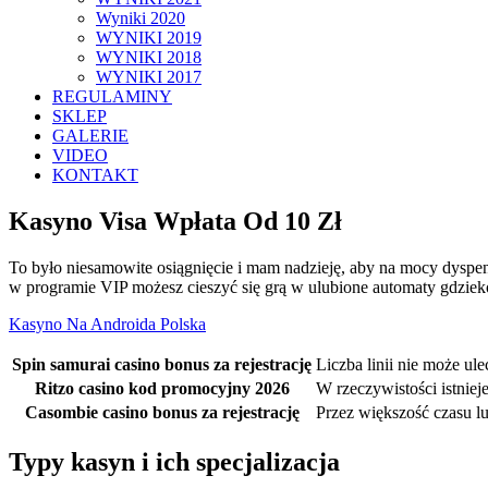
Wyniki 2020
WYNIKI 2019
WYNIKI 2018
WYNIKI 2017
REGULAMINY
SKLEP
GALERIE
VIDEO
KONTAKT
Kasyno Visa Wpłata Od 10 Zł
To było niesamowite osiągnięcie i mam nadzieję, aby na mocy dysp
w programie VIP możesz cieszyć się grą w ulubione automaty gdzieko
Kasyno Na Androida Polska
Spin samurai casino bonus za rejestrację
Liczba linii nie może ul
Ritzo casino kod promocyjny 2026
W rzeczywistości istnieje
Casombie casino bonus za rejestrację
Przez większość czasu lu
Typy kasyn i ich specjalizacja