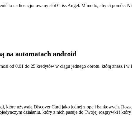
nić to na licencjonowany slot Criss Angel. Mimo to, aby ci pomóc. Nie
ną na automatach android
osi od 0,01 do 25 kredytów w ciągu jednego obrotu, którą znasz i w k
ategii, które używają Discover Card jako jednej z opcji bankowych. Ro
jedynczym działaniu, który z nich pasuje do Twojej rozgrywki i któr