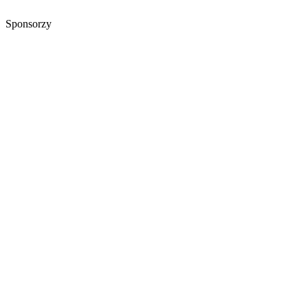
Sponsorzy