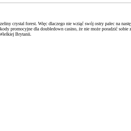
zeliny crystal forest. Więc dlaczego nie wziąć swój ostry palec na nas
ody promocyjne dla doubledown casino, że nie może poradzić sobie z 
ielkiej Brytanii.