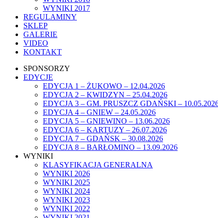
WYNIKI 2017
REGULAMINY
SKLEP
GALERIE
VIDEO
KONTAKT
SPONSORZY
EDYCJE
EDYCJA 1 – ŻUKOWO – 12.04.2026
EDYCJA 2 – KWIDZYN – 25.04.2026
EDYCJA 3 – GM. PRUSZCZ GDAŃSKI – 10.05.202
EDYCJA 4 – GNIEW – 24.05.2026
EDYCJA 5 – GNIEWINO – 13.06.2026
EDYCJA 6 – KARTUZY – 26.07.2026
EDYCJA 7 – GDAŃSK – 30.08.2026
EDYCJA 8 – BARŁOMINO – 13.09.2026
WYNIKI
KLASYFIKACJA GENERALNA
WYNIKI 2026
WYNIKI 2025
WYNIKI 2024
WYNIKI 2023
WYNIKI 2022
WYNIKI 2021