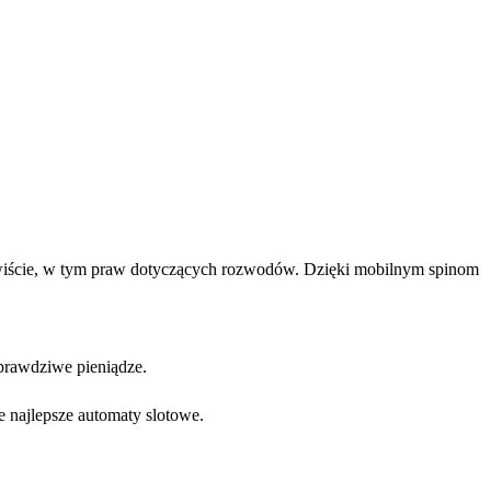
ywiście, w tym praw dotyczących rozwodów. Dzięki mobilnym spinom
 prawdziwe pieniądze.
je najlepsze automaty slotowe.