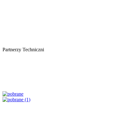
Partnerzy Techniczni