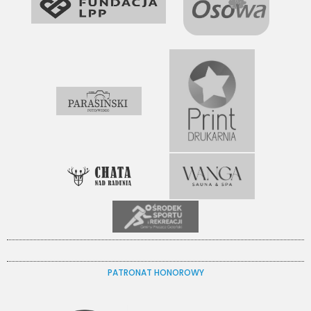
PATRONAT HONOROWY