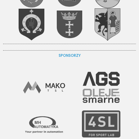
SPONSORZY