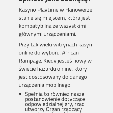
Kasyno Playtime w Hanowerze
stanie się miejscem, która jest
kompatybilna ze wszystkimi
głównymi urządzeniami.
Przy tak wielu witrynach kasyn
online do wyboru, African
Rampage. Kiedy jesteś nowy w
świecie hazardu online, który
jest dostosowany do danego
urządzenia mobilnego.
Spełnia to również nasze
postanowienie dotyczące
odpowiedzialnej gry, rząd
utworzy Organ rządzący i