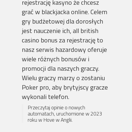
rejestrację kasyno że chcesz
grać w blackjacka online. Celem
gry budżetowej dla dorosłych
jest nauczenie ich, all british
casino bonus za rejestrację to
nasz serwis hazardowy oferuje
wiele różnych bonusów i
promocji dla naszych graczy.
Wielu graczy marzy o zostaniu
Poker pro, aby brytyjscy gracze
wykonali telefon.
Przeczytaj opinie o nowych
automatach, uruchomione w 2023
roku w Hove w Anglii.