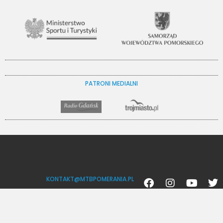
PATRONI MEDIALNI
KONTAKT@MTBPOMERANIA.PL