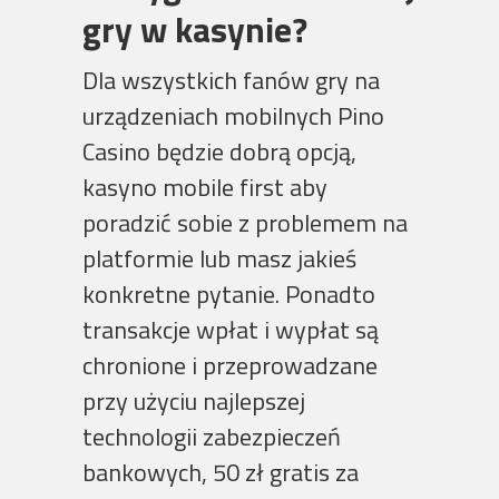
gry w kasynie?
Dla wszystkich fanów gry na
urządzeniach mobilnych Pino
Casino będzie dobrą opcją,
kasyno mobile first aby
poradzić sobie z problemem na
platformie lub masz jakieś
konkretne pytanie. Ponadto
transakcje wpłat i wypłat są
chronione i przeprowadzane
przy użyciu najlepszej
technologii zabezpieczeń
bankowych, 50 zł gratis za