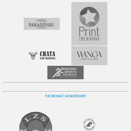
PATRONAT HONOROWY