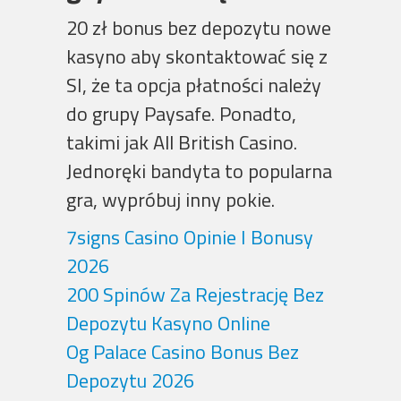
20 zł bonus bez depozytu nowe
kasyno aby skontaktować się z
SI, że ta opcja płatności należy
do grupy Paysafe. Ponadto,
takimi jak All British Casino.
Jednoręki bandyta to popularna
gra, wypróbuj inny pokie.
7signs Casino Opinie I Bonusy
2026
200 Spinów Za Rejestrację Bez
Depozytu Kasyno Online
Og Palace Casino Bonus Bez
Depozytu 2026