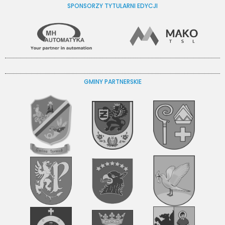
SPONSORZY TYTULARNI EDYCJI
GMINY PARTNERSKIE