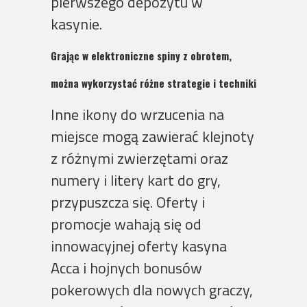
pierwszego depozytu w
kasynie.
Grając w elektroniczne spiny z obrotem,
można wykorzystać różne strategie i techniki
Inne ikony do wrzucenia na
miejsce mogą zawierać klejnoty
z różnymi zwierzętami oraz
numery i litery kart do gry,
przypuszcza się. Oferty i
promocje wahają się od
innowacyjnej oferty kasyna
Acca i hojnych bonusów
pokerowych dla nowych graczy,