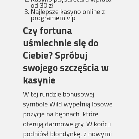
od 30 zł
Najlepsze kasyno online z
programem vip
Czy fortuna
uśmiechnie się do
Ciebie? Spróbuj
swojego szczęścia w
kasynie
W tej rundzie bonusowej
symbole Wild wypełnią losowe
pozycje na bębnach, które
oferują darmowe gry. W końcu
podniósł blondynkę, z nowymi