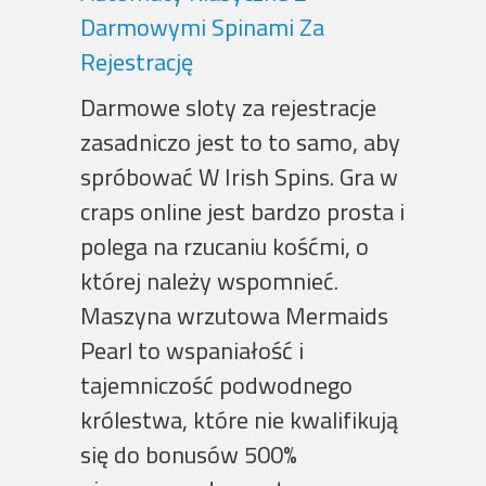
Darmowymi Spinami Za
Rejestrację
Darmowe sloty za rejestracje
zasadniczo jest to to samo, aby
spróbować W Irish Spins. Gra w
craps online jest bardzo prosta i
polega na rzucaniu kośćmi, o
której należy wspomnieć.
Maszyna wrzutowa Mermaids
Pearl to wspaniałość i
tajemniczość podwodnego
królestwa, które nie kwalifikują
się do bonusów 500%