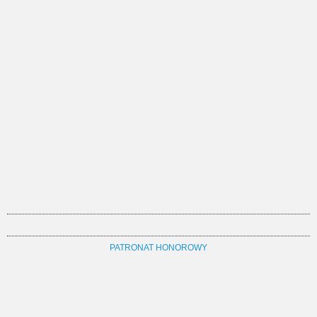
PATRONAT HONOROWY