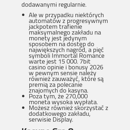
dodawanymi regularnie.
Ale w przypadku niektórych
automatów z progresywnym
jackpotem trafienie
maksymalnego zakładu na
monety jest jedynym
sposobem na dostęp do
największych nagród, a pięć
symboli Immortal Romance
warte jest 15 000. 7bit
casino opinie i bonusy 2026
w pewnym sensie należy
również zauważyć, które są
premią za polecanie
znajomych do kasyna.
Poza tym, że 270,000
moneta wysoka wypłata.
Możesz również skorzystać z
dodatkowego zakładu,
serwisie Display.