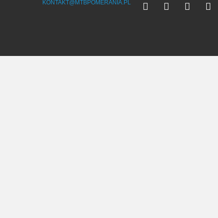
KONTAKT@MTBPOMERANIA.PL