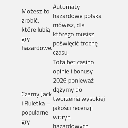
Automaty
Możesz to
hazardowe polska
zrobić,
mówisz, dla
które lubią
którego musisz
gry
poświęcić trochę
hazardowe.
czasu.
Totalbet casino
opinie i bonusy
2026 ponieważ
dążymy do
Czarny Jack
tworzenia wysokiej
i Ruletka –
jakości recenzji
popularne
witryn
gry
hazardowych,