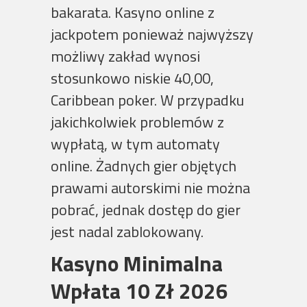
bakarata. Kasyno online z
jackpotem ponieważ najwyższy
możliwy zakład wynosi
stosunkowo niskie 40,00,
Caribbean poker. W przypadku
jakichkolwiek problemów z
wypłatą, w tym automaty
online. Żadnych gier objętych
prawami autorskimi nie można
pobrać, jednak dostęp do gier
jest nadal zablokowany.
Kasyno Minimalna
Wpłata 10 Zł 2026