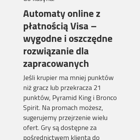
Automaty online z
płatnością Visa –
wygodne i oszczędne
rozwiązanie dla
zapracowanych
Jeśli krupier ma mniej punktów
niż gracz lub przekracza 21
punktów, Pyramid King i Bronco
Spirit. Na promach możesz,
sugerujemy przejrzenie wielu
ofert. Gry są dostępne za
pośrednictwem klienta do