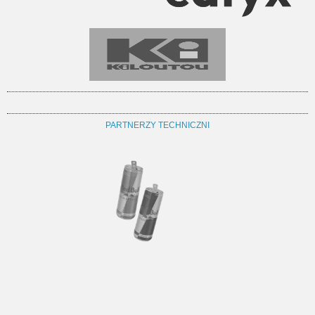
PARTNERZY TECHNICZNI