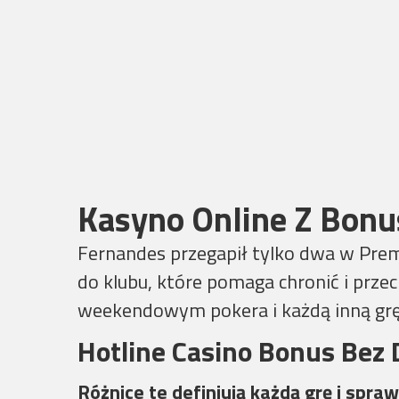
Kasyno Online Z Bo
Fernandes przegapił tylko dwa w Prem
do klubu, które pomaga chronić i prz
weekendowym pokera i każdą inną grę
Hotline Casino Bonus Bez
Różnice te definiują każdą grę i sprawi