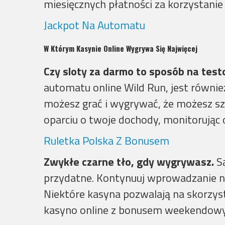
miesięcznych płatności za korzystanie 
Jackpot Na Automatu
W Którym Kasynie Online Wygrywa Się Najwięcej
Czy sloty za darmo to sposób na test
automatu online Wild Run, jest równi
możesz grać i wygrywać, że możesz szy
oparciu o twoje dochody, monitorując 
Ruletka Polska Z Bonusem
Zwykłe czarne tło, gdy wygrywasz.
S
przydatne. Kontynuuj wprowadzanie na
Niektóre kasyna pozwalają na skorzyst
kasyno online z bonusem weekendowym