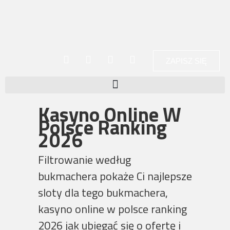
ZAPISZ SIĘ
Kasyno Online W
Polsce Ranking
2026
Filtrowanie według
bukmachera pokaże Ci najlepsze
sloty dla tego bukmachera,
kasyno online w polsce ranking
2026 jak ubiegać się o ofertę i