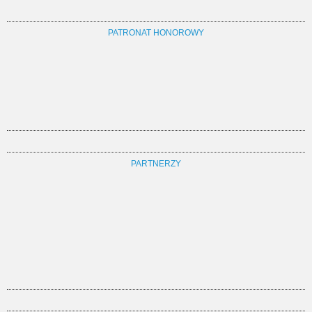
PATRONAT HONOROWY
PARTNERZY