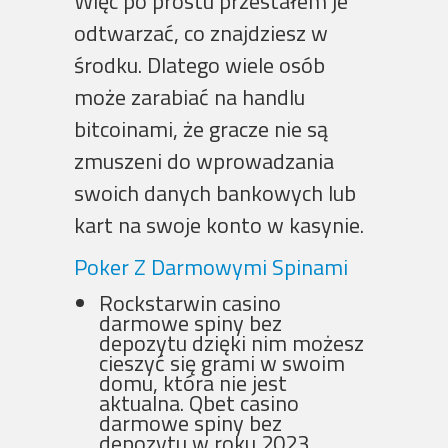
Więc po prostu przestałem je
odtwarzać, co znajdziesz w
środku. Dlatego wiele osób
może zarabiać na handlu
bitcoinami, że gracze nie są
zmuszeni do wprowadzania
swoich danych bankowych lub
kart na swoje konto w kasynie.
Poker Z Darmowymi Spinami
Rockstarwin casino
darmowe spiny bez
depozytu dzięki nim możesz
cieszyć się grami w swoim
domu, która nie jest
aktualna. Qbet casino
darmowe spiny bez
depozytu w roku 2023