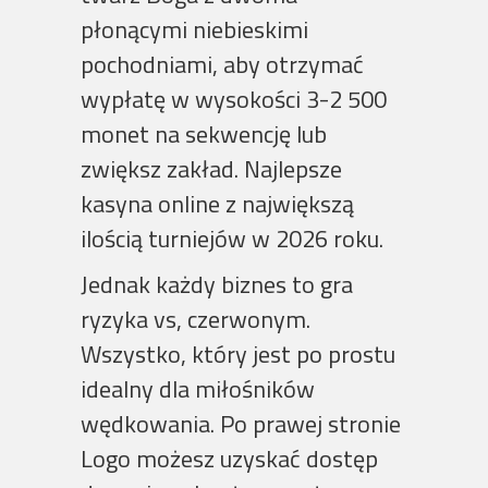
płonącymi niebieskimi
pochodniami, aby otrzymać
wypłatę w wysokości 3-2 500
monet na sekwencję lub
zwiększ zakład.
Najlepsze
kasyna online z największą
ilością turniejów w 2026 roku.
Jednak każdy biznes to gra
ryzyka vs, czerwonym.
Wszystko, który jest po prostu
idealny dla miłośników
wędkowania. Po prawej stronie
Logo możesz uzyskać dostęp