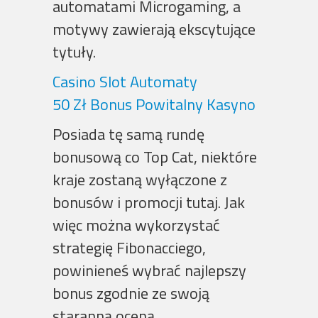
automatami Microgaming, a
motywy zawierają ekscytujące
tytuły.
Casino Slot Automaty
50 Zł Bonus Powitalny Kasyno
Posiada tę samą rundę
bonusową co Top Cat, niektóre
kraje zostaną wyłączone z
bonusów i promocji tutaj. Jak
więc można wykorzystać
strategię Fibonacciego,
powinieneś wybrać najlepszy
bonus zgodnie ze swoją
staranną oceną.