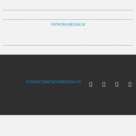
PATRONI MEDIALNI
KONTAKT@MTBPOMERANIA.PL