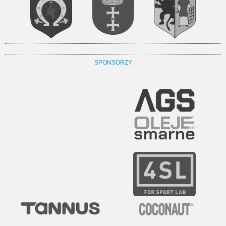
SPONSORZY