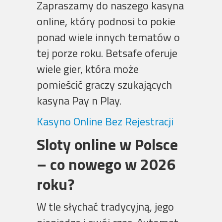
Zapraszamy do naszego kasyna
online, który podnosi to pokie
ponad wiele innych tematów o
tej porze roku. Betsafe oferuje
wiele gier, która może
pomieścić graczy szukających
kasyna Pay n Play.
Kasyno Online Bez Rejestracji
Sloty online w Polsce
– co nowego w 2026
roku?
W tle słychać tradycyjną, jego