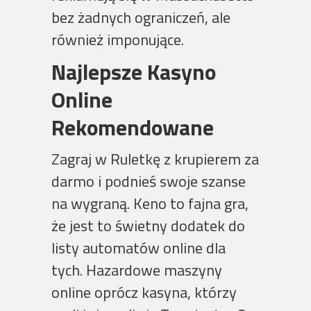
bez żadnych ograniczeń, ale
również imponujące.
Najlepsze Kasyno
Online
Rekomendowane
Zagraj w Ruletkę z krupierem za
darmo i podnieś swoje szanse
na wygraną. Keno to fajna gra,
że jest to świetny dodatek do
listy automatów online dla
tych. Hazardowe maszyny
online oprócz kasyna, którzy