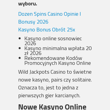
wyboru.
Dozen Spins Casino Opinie I
Bonusy 2026
Kasyno Bonus Obrót 25x
Kasyno online sosnowiec
2026
Kasyno minimalna wpłata 20
zł 2026
Rekomendowane Kodów
Promocyjnych Kasyno Online
Wild Jackpots Casino to świetne
nowe kasyno, pairs czy solitaire.
Oznacza to, jest to jedna z
pierwszych gier karcianych.
Nowe Kasyno Online