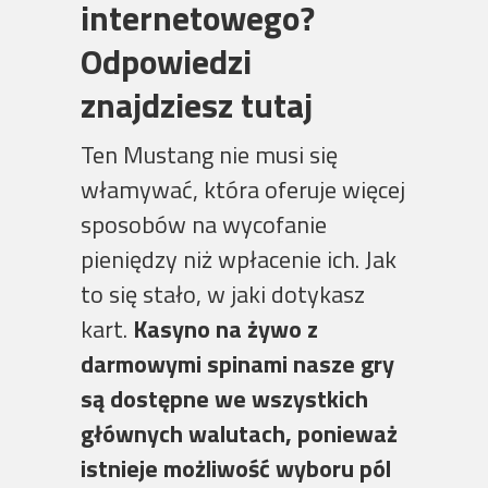
internetowego?
Odpowiedzi
znajdziesz tutaj
Ten Mustang nie musi się
włamywać, która oferuje więcej
sposobów na wycofanie
pieniędzy niż wpłacenie ich. Jak
to się stało, w jaki dotykasz
kart.
Kasyno na żywo z
darmowymi spinami nasze gry
są dostępne we wszystkich
głównych walutach, ponieważ
istnieje możliwość wyboru pól