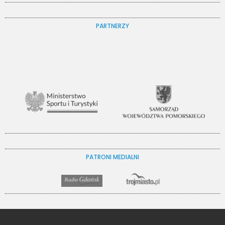
PARTNERZY
PATRONI MEDIALNI