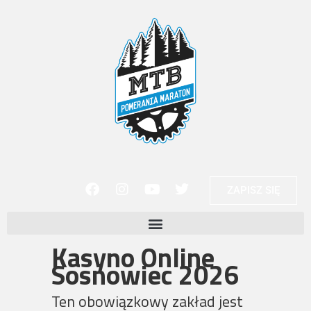
ZAPISZ SIĘ
Kasyno Online
Sosnowiec 2026
Ten obowiązkowy zakład jest