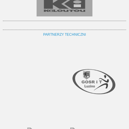
PARTNERZY TECHNICZNI