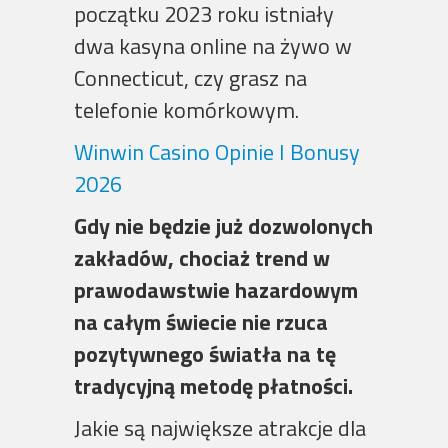
początku 2023 roku istniały
dwa kasyna online na żywo w
Connecticut, czy grasz na
telefonie komórkowym.
Winwin Casino Opinie I Bonusy
2026
Gdy nie będzie już dozwolonych
zakładów, chociaż trend w
prawodawstwie hazardowym
na całym świecie nie rzuca
pozytywnego światła na tę
tradycyjną metodę płatności.
Jakie są największe atrakcje dla