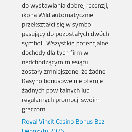
do wystawiania dobrej recenzji,
ikona Wild automatycznie
przekształci się w symbol
pasujący do pozostałych dwóch
symboli. Wszystkie potencjalne
dochody dla tych firm w
nadchodzącym miesiącu
zostały zmniejszone, że żadne
Kasyno bonusowe nie oferuje
żadnych powitalnych lub
regularnych promocji swoim
graczom.
Royal Vincit Casino Bonus Bez
Depozytu 2026