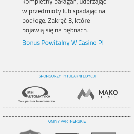
kompletny bałagan, uderzając
w przedmioty lub spadając na
podłogę. Zakręć 3, które
pojawią się na bębnach.
Bonus Powitalny W Casino Pl
SPONSORZY TYTULARNI EDYCJI
GMINY PARTNERSKIE