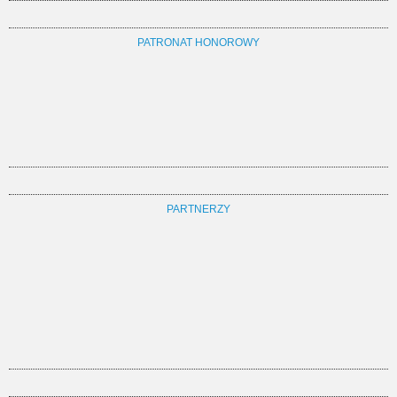
PATRONAT HONOROWY
PARTNERZY