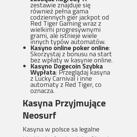
zestawie znajduje się
również pełna gama
codziennych gier jackpot od
Red Tiger Gaming wraz z
wielkimi progresywnymi
grami, ale istnieje wiele
innych typów automatów.
Kasyno online poker online
:
Skorzystaj z bonusu na start
bez wpłaty w kasynie online.
Kasyno Dogecoin Szybka
Wypłata
: Przeglądaj kasyna
z Lucky Carnival i inne
automaty z Red Tiger, co
oznacza.
Kasyna Przyjmujące
Neosurf
Kasyna w polsce sa legalne