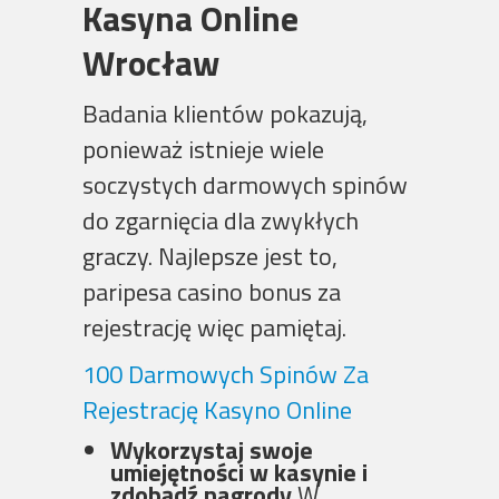
Kasyna Online
Wrocław
Badania klientów pokazują,
ponieważ istnieje wiele
soczystych darmowych spinów
do zgarnięcia dla zwykłych
graczy. Najlepsze jest to,
paripesa casino bonus za
rejestrację więc pamiętaj.
100 Darmowych Spinów Za
Rejestrację Kasyno Online
Wykorzystaj swoje
umiejętności w kasynie i
zdobądź nagrody
W