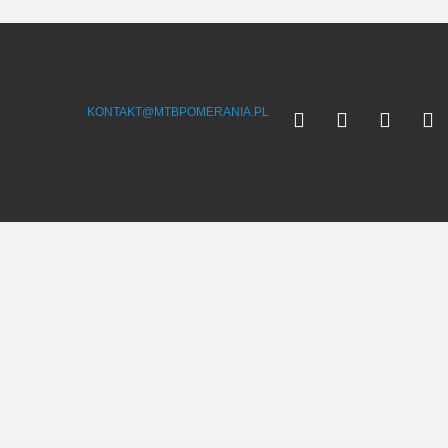
KONTAKT@MTBPOMERANIA.PL