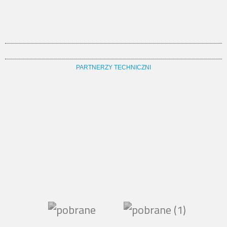
PARTNERZY TECHNICZNI