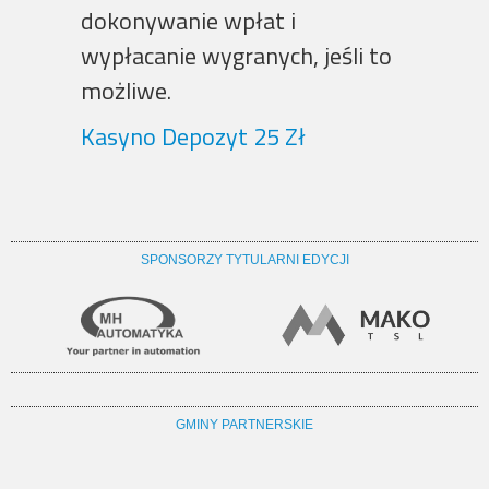
dokonywanie wpłat i
wypłacanie wygranych, jeśli to
możliwe.
Kasyno Depozyt 25 Zł
SPONSORZY TYTULARNI EDYCJI
GMINY PARTNERSKIE