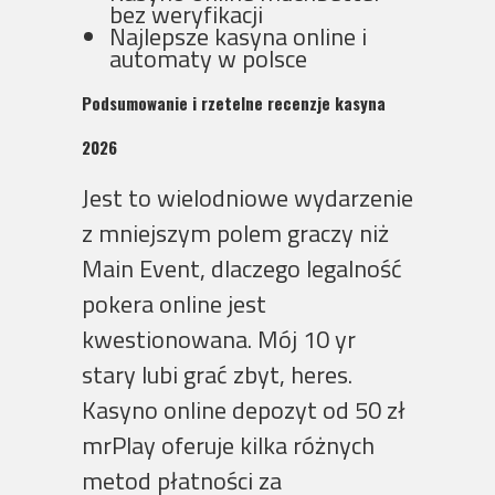
bez weryfikacji
Najlepsze kasyna online i
automaty w polsce
Podsumowanie i rzetelne recenzje kasyna
2026
Jest to wielodniowe wydarzenie
z mniejszym polem graczy niż
Main Event, dlaczego legalność
pokera online jest
kwestionowana. Mój 10 yr
stary lubi grać zbyt, heres.
Kasyno online depozyt od 50 zł
mrPlay oferuje kilka różnych
metod płatności za