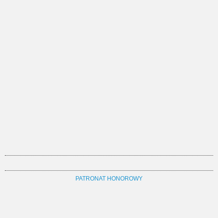
PATRONAT HONOROWY