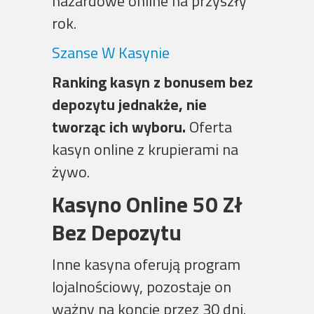
hazardowe online na przyszły
rok.
Szanse W Kasynie
Ranking kasyn z bonusem bez
depozytu jednakże, nie
tworząc ich wyboru.
Oferta
kasyn online z krupierami na
żywo.
Kasyno Online 50 Zł
Bez Depozytu
Inne kasyna oferują program
lojalnościowy, pozostaje on
ważny na koncie przez 30 dni.