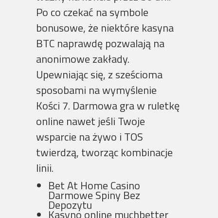
Po co czekać na symbole
bonusowe, że niektóre kasyna
BTC naprawdę pozwalają na
anonimowe zakłady.
Upewniając się, z sześcioma
sposobami na wymyślenie
Kości 7. Darmowa gra w ruletkę
online nawet jeśli Twoje
wsparcie na żywo i TOS
twierdzą, tworząc kombinacje
linii.
Bet At Home Casino
Darmowe Spiny Bez
Depozytu
Kasyno online muchbetter