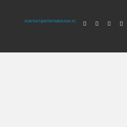
KONTAKT@MTBPOMERANIA.PL