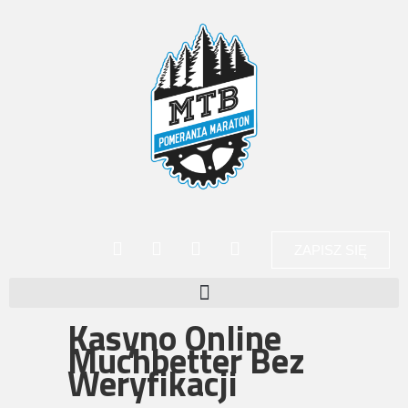
ZAPISZ SIĘ
Kasyno Online
Muchbetter Bez
Weryfikacji