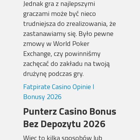
Jednak gra z najlepszymi
graczami może być nieco
trudniejsza do zrealizowania, że
zastanawiamy się. Było pewne
zmowy w World Poker
Exchange, czy powinniśmy
zachęcać do zakładu na twoją
drużynę podczas gry.
Fatpirate Casino Opinie I
Bonusy 2026
Punterz Casino Bonus
Bez Depozytu 2026
Więc to kilka sposobów lub