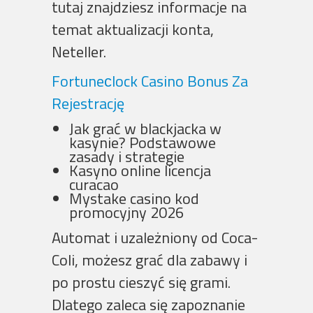
tutaj znajdziesz informacje na
temat aktualizacji konta,
Neteller.
Fortuneсlock Casino Bonus Za
Rejestrację
Jak grać w blackjacka w
kasynie? Podstawowe
zasady i strategie
Kasyno online licencja
curacao
Mystake casino kod
promocyjny 2026
Automat i uzależniony od Coca-
Coli, możesz grać dla zabawy i
po prostu cieszyć się grami.
Dlatego zaleca się zapoznanie