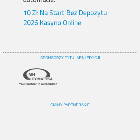
10 Zł Na Start Bez Depozytu
2026 Kasyno Online
SPONSORZY TYTULARNI EDYCJI
GMINY PARTNERSKIE