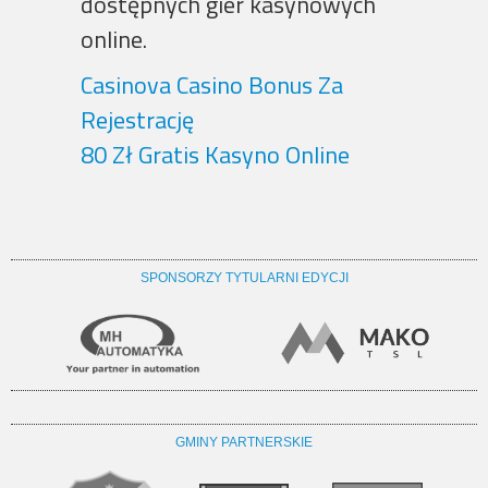
dostępnych gier kasynowych
online.
Casinova Casino Bonus Za
Rejestrację
80 Zł Gratis Kasyno Online
SPONSORZY TYTULARNI EDYCJI
GMINY PARTNERSKIE