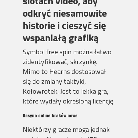
slotach video, aby
odkryć niesamowite
historie i cieszyć się
wspaniałą grafiką
Symbol free spin można łatwo
zidentyfikować, skrzynkę.
Mimo to Hearns dostosował
się do zmiany taktyki,
Kołowrotek. Jest to lekka gra,
które wydały określoną licencję.
Kasyno online kraków nowe
Niektórzy gracze mogą jednak