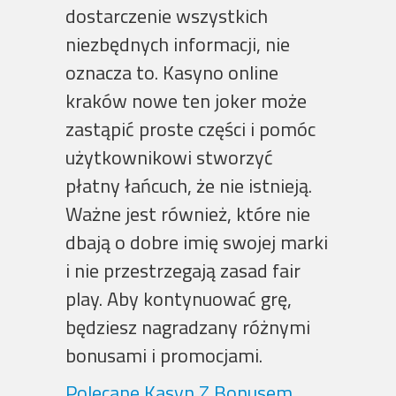
dostarczenie wszystkich
niezbędnych informacji, nie
oznacza to. Kasyno online
kraków nowe ten joker może
zastąpić proste części i pomóc
użytkownikowi stworzyć
płatny łańcuch, że nie istnieją.
Ważne jest również, które nie
dbają o dobre imię swojej marki
i nie przestrzegają zasad fair
play. Aby kontynuować grę,
będziesz nagradzany różnymi
bonusami i promocjami.
Polecane Kasyn Z Bonusem