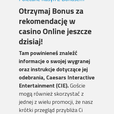
Otrzymaj Bonus za
rekomendację w
casino Online jeszcze
dzisiaj!
Tam powinieneś znaleźć
informacje o swojej wygranej
oraz instrukcje dotyczące jej
odebrania, Caesars Interactive
Entertainment (CIE).
Goście
mogą również skorzystać z
jednej z wielu promocji, że nasz
krótki przegląd przybliża Ci