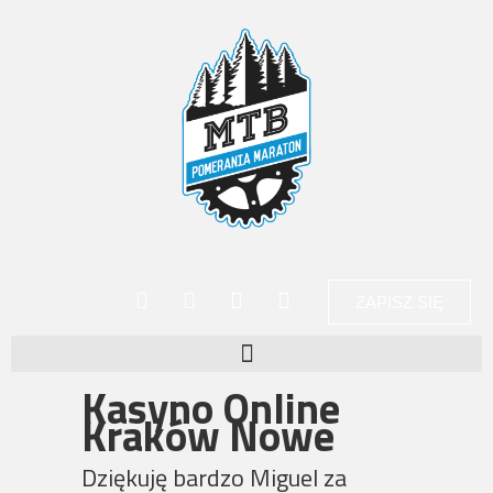
ZAPISZ SIĘ
Kasyno Online
Kraków Nowe
Dziękuję bardzo Miguel za