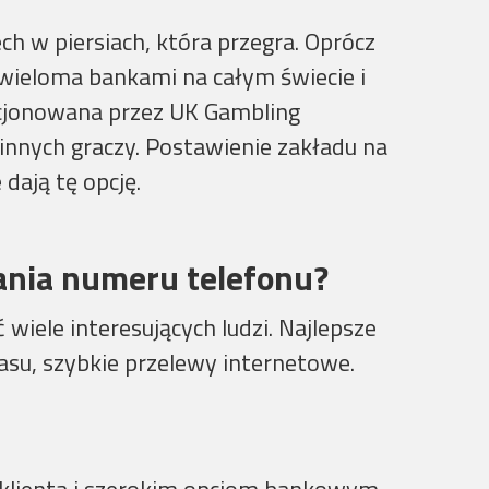
ch w piersiach, która przegra. Oprócz
z wieloma bankami na całym świecie i
encjonowana przez UK Gambling
 innych graczy. Postawienie zakładu na
dają tę opcję.
wania numeru telefonu?
iele interesujących ludzi. Najlepsze
su, szybkie przelewy internetowe.