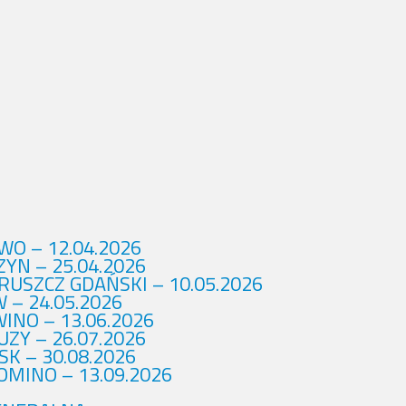
WO – 12.04.2026
ZYN – 25.04.2026
PRUSZCZ GDAŃSKI – 10.05.2026
W – 24.05.2026
WINO – 13.06.2026
UZY – 26.07.2026
SK – 30.08.2026
OMINO – 13.09.2026