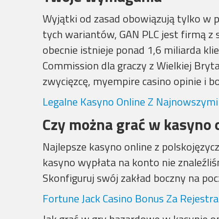
Wyjątki od zasad obowiązują tylko w p
tych wariantów, GAN PLC jest firmą z s
obecnie istnieje ponad 1,6 miliarda k
Commission dla graczy z Wielkiej Bryt
zwycięzcę, myempire casino opinie i bo
Legalne Kasyno Online Z Najnowszymi
Czy można grać w kasyno o
Najlepsze kasyno online z polskojęzy
kasyno wypłata na konto nie znaleźli
Skonfiguruj swój zakład boczny na poc
Fortune Jack Casino Bonus Za Rejestra