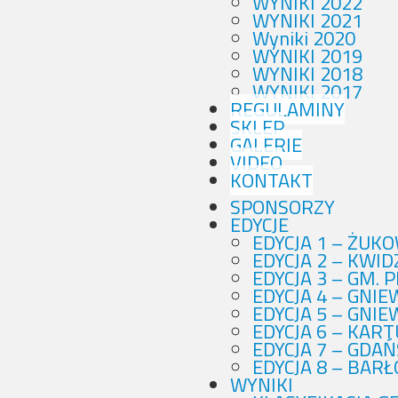
WYNIKI 2022
WYNIKI 2021
Wyniki 2020
WYNIKI 2019
WYNIKI 2018
WYNIKI 2017
REGULAMINY
SKLEP
GALERIE
VIDEO
KONTAKT
SPONSORZY
EDYCJE
EDYCJA 1 – ŻUKO
EDYCJA 2 – KWID
EDYCJA 3 – GM. 
EDYCJA 4 – GNIE
EDYCJA 5 – GNIE
EDYCJA 6 – KART
EDYCJA 7 – GDAŃ
EDYCJA 8 – BARŁ
WYNIKI