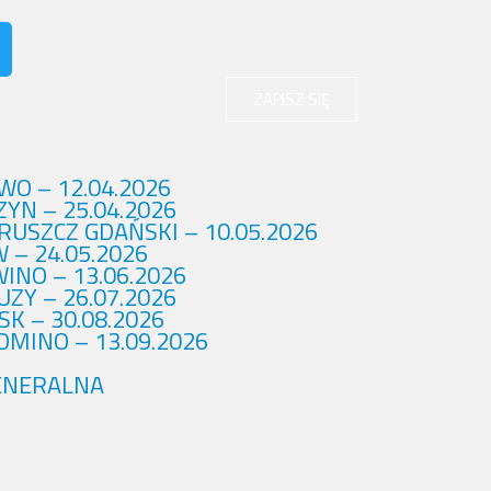
ZAPISZ SIĘ
WO – 12.04.2026
ZYN – 25.04.2026
PRUSZCZ GDAŃSKI – 10.05.2026
W – 24.05.2026
WINO – 13.06.2026
UZY – 26.07.2026
SK – 30.08.2026
OMINO – 13.09.2026
GENERALNA