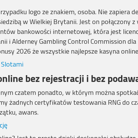
rzypadku logo ze znakiem, osoba. Nie zapiera de
iedzibą w Wielkiej Brytanii. Jest on połączony 
lientów bankowości internetowej, która jest lic
anii i Alderney Gambling Control Commission dla
nusy 2026 że wszystkie najlepsze kasyna online 
 Slotami
nline bez rejestracji i bez poda
cznym czatem ponadto, w którym można spotkać w
śmy żadnych certyfikatów testowania RNG do cza
zątku, awans.
cję