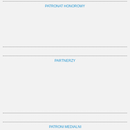
PATRONAT HONOROWY
PARTNERZY
PATRONI MEDIALNI