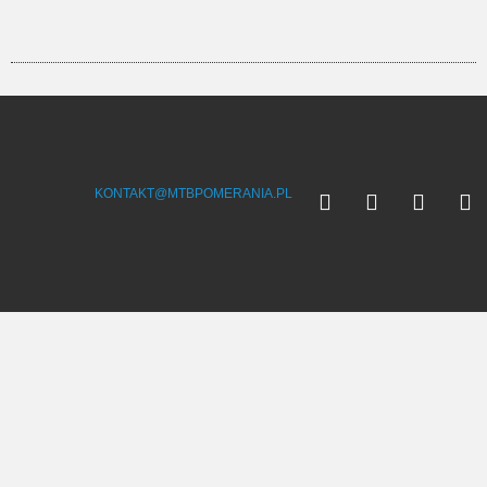
KONTAKT@MTBPOMERANIA.PL