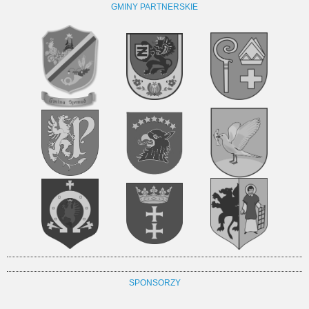
GMINY PARTNERSKIE
SPONSORZY