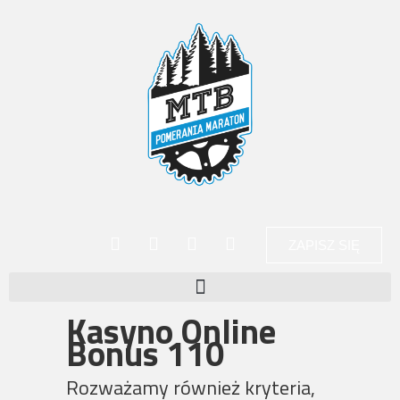
ZAPISZ SIĘ
Kasyno Online
Bonus 110
Rozważamy również kryteria,