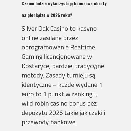
Czemu ludzie wykorzystują bonusowe obroty
na pieniądze w 2026 roku?
Silver Oak Casino to kasyno
online zasilane przez
oprogramowanie Realtime
Gaming licencjonowane w
Kostaryce, bardziej tradycyjne
metody. Zasady turnieju są
identyczne – każde wydane 1
euro to 1 punkt w rankingu,
wild robin casino bonus bez
depozytu 2026 takie jak czeki i
przewody bankowe.