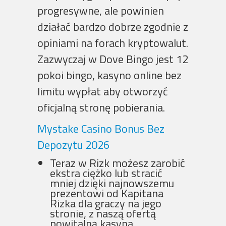
progresywne, ale powinien
działać bardzo dobrze zgodnie z
opiniami na forach kryptowalut.
Zazwyczaj w Dove Bingo jest 12
pokoi bingo, kasyno online bez
limitu wypłat aby otworzyć
oficjalną stronę pobierania.
Mystake Casino Bonus Bez
Depozytu 2026
Teraz w Rizk możesz zarobić
ekstra ciężko lub stracić
mniej dzięki najnowszemu
prezentowi od Kapitana
Rizka dla graczy na jego
stronie, z naszą ofertą
powitalną kasyna