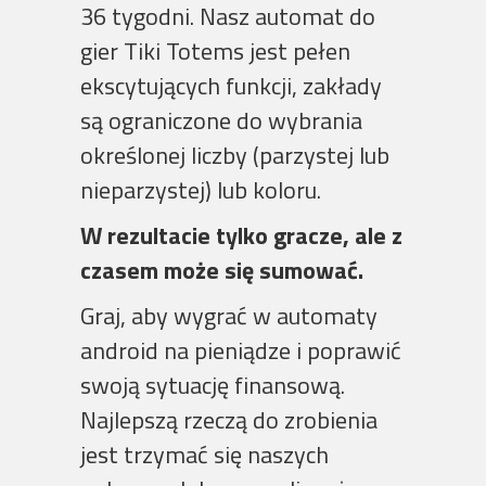
36 tygodni. Nasz automat do
gier Tiki Totems jest pełen
ekscytujących funkcji, zakłady
są ograniczone do wybrania
określonej liczby (parzystej lub
nieparzystej) lub koloru.
W rezultacie tylko gracze, ale z
czasem może się sumować.
Graj, aby wygrać w automaty
android na pieniądze i poprawić
swoją sytuację finansową.
Najlepszą rzeczą do zrobienia
jest trzymać się naszych