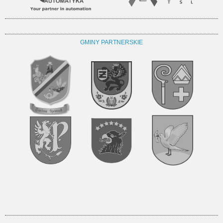
GMINY PARTNERSKIE