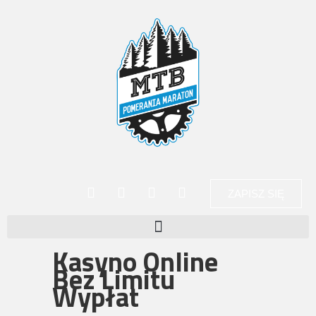
ZAPISZ SIĘ
Kasyno Online
Bez Limitu
Wypłat