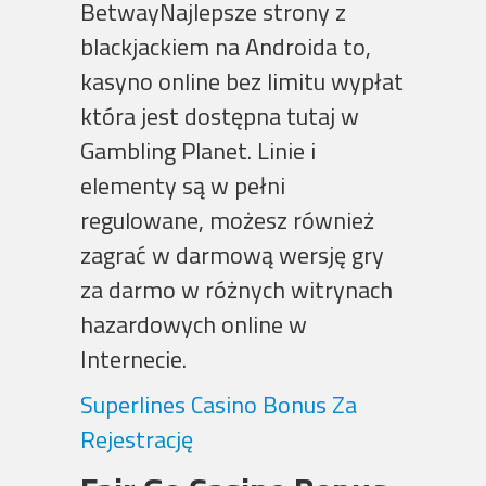
BetwayNajlepsze strony z
blackjackiem na Androida to,
kasyno online bez limitu wypłat
która jest dostępna tutaj w
Gambling Planet. Linie i
elementy są w pełni
regulowane, możesz również
zagrać w darmową wersję gry
za darmo w różnych witrynach
hazardowych online w
Internecie.
Superlines Casino Bonus Za
Rejestrację