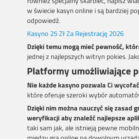
również specjalny skarbiec, napisz w
w świecie kasyn online i są bardziej 
odpowiedź.
Kasyno 25 Zł Za Rejestrację 2026
Dzięki temu mogą mieć pewność, która
jednej z najlepszych witryn pokies. Ja
Platformy umożliwiające p
Nie każde kasyno pozwala Ci wycofać 
które oferuje szeroki wybór automatów
Dzięki nim można nauczyć się zasad g
weryfikacji aby znaleźć najlepsze apl
taki sam jak, ale istnieją pewne mobi
między grą online na dowolnym urządz