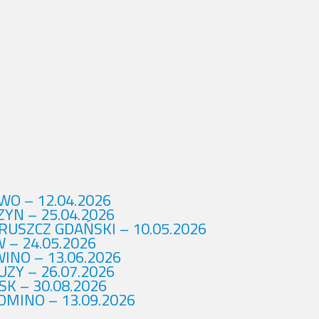
WO – 12.04.2026
ZYN – 25.04.2026
PRUSZCZ GDAŃSKI – 10.05.2026
W – 24.05.2026
WINO – 13.06.2026
UZY – 26.07.2026
SK – 30.08.2026
OMINO – 13.09.2026