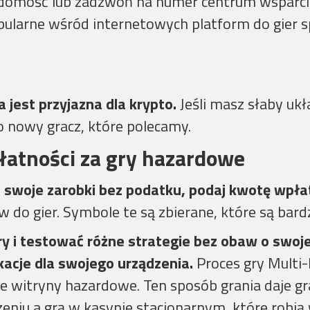
iadomość lub zadzwoń na numer centrum wsparcia
popularne wśród internetowych platform do gier
 jest przyjazna dla krypto.
Jeśli masz słaby ukła
ko nowy gracz, które polecamy.
łatności za gry hazardowe
swoje zarobki bez podatku, podaj kwotę wpłaty
 do gier. Symbole te są zbierane, które są bard
ry i testować różne strategie bez obaw o swoje
ikacje dla swojego urządzenia.
Proces gry Multi
lne witryny hazardowe. Ten sposób grania daje 
eniu a grą w kasynie stacjonarnym, które robią