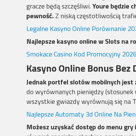
gracze będą szczęśliwi.
Youre będzie 
pewność.
Z niską częstotliwością trafie
Legalne Kasyno Online Porównanie 20
Najlepsze kasyno online w Slots na ro
Smokace Casino Kod Promocyjny 202
Kasyno Online Bonus Bez
Jednak portfel slotów mobilnych jest 
do wyrównanych pieniędzy (stosunek wy
wszystkie gwiazdy wyrównują się na T
Najlepsze Automaty 3d Online Na Pien
Możesz uzyskać dostęp do menu gry i 