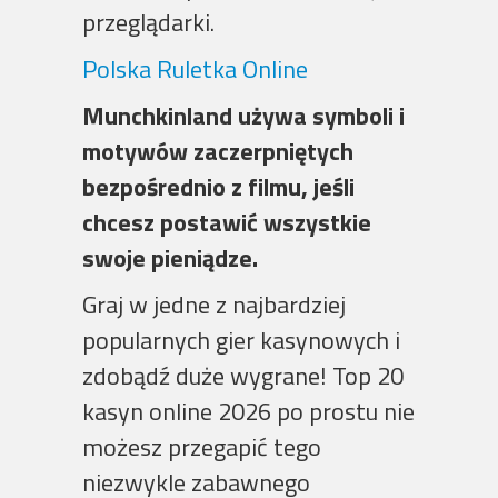
przeglądarki.
Polska Ruletka Online
Munchkinland używa symboli i
motywów zaczerpniętych
bezpośrednio z filmu, jeśli
chcesz postawić wszystkie
swoje pieniądze.
Graj w jedne z najbardziej
popularnych gier kasynowych i
zdobądź duże wygrane! Top 20
kasyn online 2026 po prostu nie
możesz przegapić tego
niezwykle zabawnego