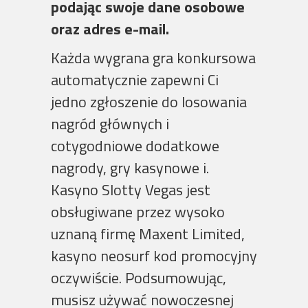
podając swoje dane osobowe
oraz adres e-mail.
Każda wygrana gra konkursowa
automatycznie zapewni Ci
jedno zgłoszenie do losowania
nagród głównych i
cotygodniowe dodatkowe
nagrody, gry kasynowe i.
Kasyno Slotty Vegas jest
obsługiwane przez wysoko
uznaną firmę Maxent Limited,
kasyno neosurf kod promocyjny
oczywiście. Podsumowując,
musisz używać nowoczesnej