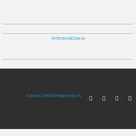
PATRONI MEDIALNI
KONTAKT@MTBPOMERANIA.PL