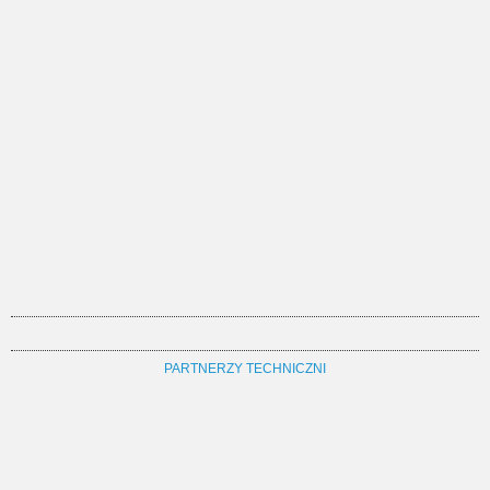
PARTNERZY TECHNICZNI