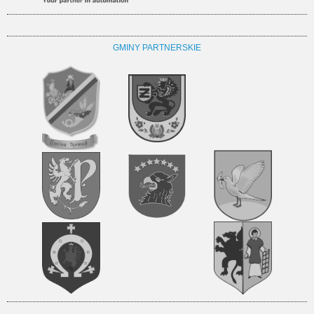
GMINY PARTNERSKIE