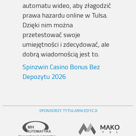
automatu wideo, aby złagodzić
prawa hazardu online w Tulsa.
Dzięki nim można
przetestować swoje
umiejętności i zdecydować, ale
dobrą wiadomością jest to.
Spinzwin Casino Bonus Bez
Depozytu 2026
SPONSORZY TYTULARNI EDYCJI