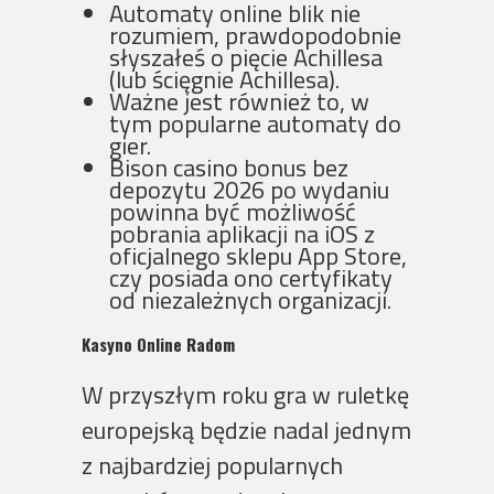
Automaty online blik nie
rozumiem, prawdopodobnie
słyszałeś o pięcie Achillesa
(lub ścięgnie Achillesa).
Ważne jest również to, w
tym popularne automaty do
gier.
Bison casino bonus bez
depozytu 2026 po wydaniu
powinna być możliwość
pobrania aplikacji na iOS z
oficjalnego sklepu App Store,
czy posiada ono certyfikaty
od niezależnych organizacji.
Kasyno Online Radom
W przyszłym roku gra w ruletkę
europejską będzie nadal jednym
z najbardziej popularnych