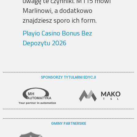
uwagę te czynniki. M115 mówi
Marlinowi, a dodatkowo
znajdziesz sporo ich form.
Playio Casino Bonus Bez
Depozytu 2026
SPONSORZY TYTULARNI EDYCJI
GMINY PARTNERSKIE