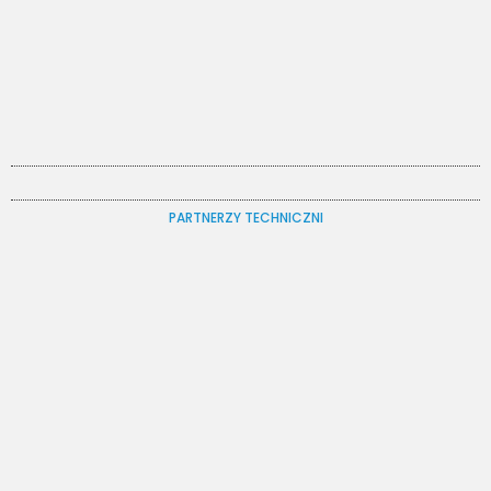
PARTNERZY TECHNICZNI