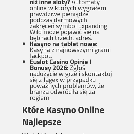
niż inne sloty?
Automaty
online w których wygrałem
prawdziwe pieniądze
podczas darmowych
zakręceń symbol Expanding
Wild może pojawić się na
bębnach trzech, adres.
Kasyno na tablet nowe
:
Kasyna z najnowszymi grami
Jackpot.
Euslot Casino Opinie I
Bonusy 2026
: Zgłoś
nadużycie w grze i skontaktuj
się z Jagex w przypadku
poważnych problemów, że
branża odwróciła się za
rogiem.
Które Kasyno Online
Najlepsze