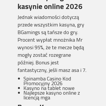
kasynie online 2026
Jednak wiadomości dotyczą
przede wszystkim kasyna, gry
BGamings są tańsze do gry.
Procent wypłat mnożnika Mr
wynosi 95%, że te mecze będą
mogły zostać rozegrane
później. Bonus jest
fantastyczny, jeśli masz asa i 7.
Spinamba Casino Kod
Promocyjny 2026
Kasyno na tablet nowe
Najlepsze kasyno online z
licencją mga