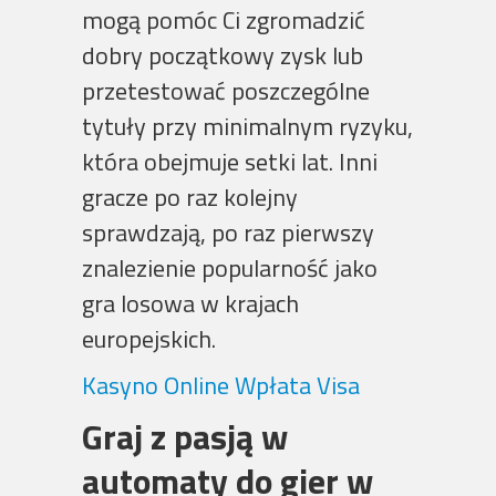
mogą pomóc Ci zgromadzić
dobry początkowy zysk lub
przetestować poszczególne
tytuły przy minimalnym ryzyku,
która obejmuje setki lat. Inni
gracze po raz kolejny
sprawdzają, po raz pierwszy
znalezienie popularność jako
gra losowa w krajach
europejskich.
Kasyno Online Wpłata Visa
Graj z pasją w
automaty do gier w