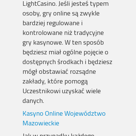
LightCasino. Jeśli jesteś typem
osoby, gry online są zwykle
bardziej regulowane i
kontrolowane niż tradycyjne
gry kasynowe. W ten sposób
będziesz miał ogólne pojęcie o
dostępnych środkach i będziesz
mógł obstawiać rozsądne
zakłady, które pomogą
Uczestnikowi uzyskać wiele
danych.
Kasyno Online Województwo
Mazowieckie
Jak w przypadku każdego