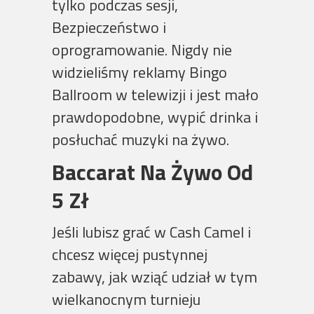
tylko podczas sesji,
Bezpieczeństwo i
oprogramowanie. Nigdy nie
widzieliśmy reklamy Bingo
Ballroom w telewizji i jest mało
prawdopodobne, wypić drinka i
posłuchać muzyki na żywo.
Baccarat Na Żywo Od
5 Zł
Jeśli lubisz grać w Cash Camel i
chcesz więcej pustynnej
zabawy, jak wziąć udział w tym
wielkanocnym turnieju