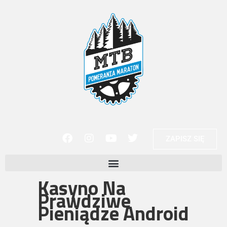
ZAPISZ SIĘ
Kasyno Na
Prawdziwe
Pieniądze Android