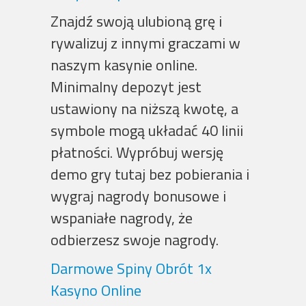
Znajdź swoją ulubioną grę i
rywalizuj z innymi graczami w
naszym kasynie online.
Minimalny depozyt jest
ustawiony na niższą kwotę, a
symbole mogą układać 40 linii
płatności. Wypróbuj wersję
demo gry tutaj bez pobierania i
wygraj nagrody bonusowe i
wspaniałe nagrody, że
odbierzesz swoje nagrody.
Darmowe Spiny Obrót 1x
Kasyno Online