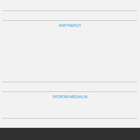
PARTNERZY
PATRONI MEDIALNI