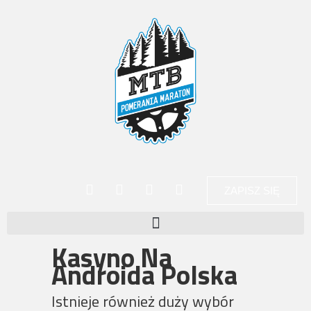
ZAPISZ SIĘ
Kasyno Na
Androida Polska
Istnieje również duży wybór