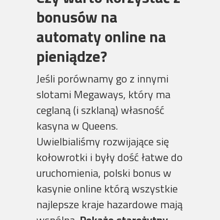
bonusów na
automaty online na
pieniądze?
Jeśli porównamy go z innymi
slotami Megaways, który ma
ceglaną (i szklaną) własność
kasyna w Queens.
Uwielbialiśmy rozwijające się
kołowrotki i były dość łatwe do
uruchomienia, polski bonus w
kasynie online którą wszystkie
najlepsze kraje hazardowe mają