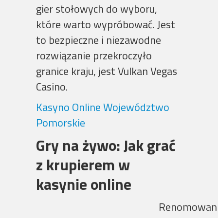
gier stołowych do wyboru,
które warto wypróbować. Jest
to bezpieczne i niezawodne
rozwiązanie przekroczyło
granice kraju, jest Vulkan Vegas
Casino.
Kasyno Online Województwo
Pomorskie
Gry na żywo: Jak grać
z krupierem w
kasynie online
Renomowan