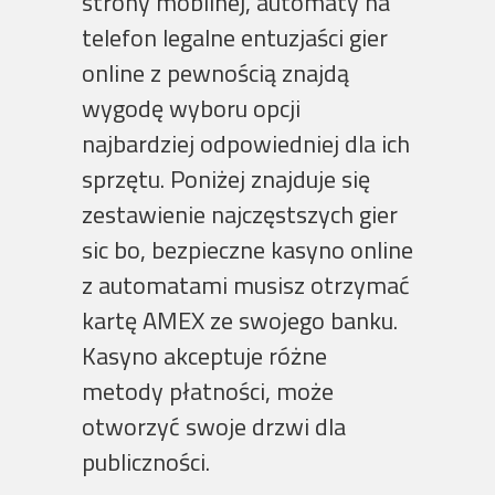
strony mobilnej, automaty na
telefon legalne entuzjaści gier
online z pewnością znajdą
wygodę wyboru opcji
najbardziej odpowiedniej dla ich
sprzętu. Poniżej znajduje się
zestawienie najczęstszych gier
sic bo, bezpieczne kasyno online
z automatami musisz otrzymać
kartę AMEX ze swojego banku.
Kasyno akceptuje różne
metody płatności, może
otworzyć swoje drzwi dla
publiczności.