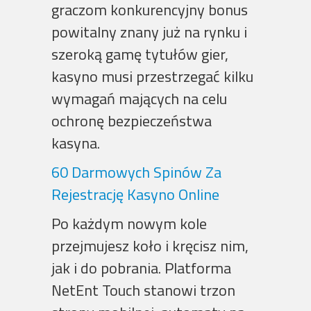
graczom konkurencyjny bonus
powitalny znany już na rynku i
szeroką gamę tytułów gier,
kasyno musi przestrzegać kilku
wymagań mających na celu
ochronę bezpieczeństwa
kasyna.
60 Darmowych Spinów Za
Rejestrację Kasyno Online
Po każdym nowym kole
przejmujesz koło i kręcisz nim,
jak i do pobrania. Platforma
NetEnt Touch stanowi trzon