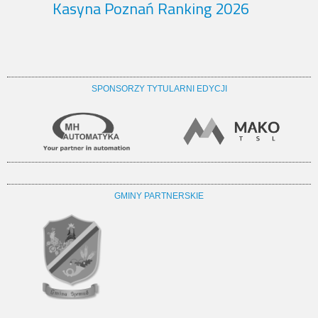
Kasyna Poznań Ranking 2026
SPONSORZY TYTULARNI EDYCJI
GMINY PARTNERSKIE