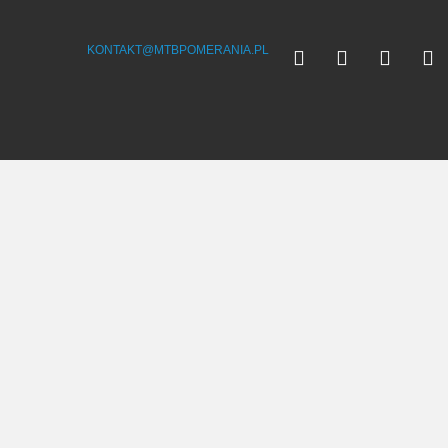
KONTAKT@MTBPOMERANIA.PL