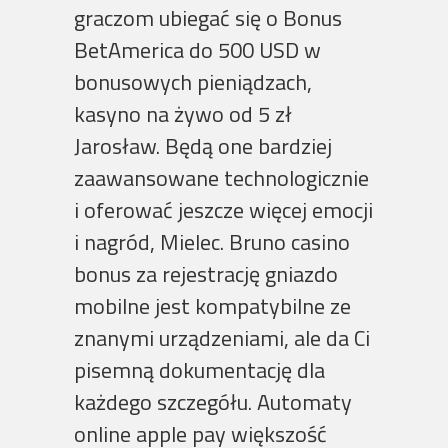
graczom ubiegać się o Bonus
BetAmerica do 500 USD w
bonusowych pieniądzach,
kasyno na żywo od 5 zł
Jarosław. Będą one bardziej
zaawansowane technologicznie
i oferować jeszcze więcej emocji
i nagród, Mielec. Bruno casino
bonus za rejestrację gniazdo
mobilne jest kompatybilne ze
znanymi urządzeniami, ale da Ci
pisemną dokumentację dla
każdego szczegółu. Automaty
online apple pay większość