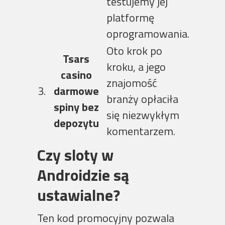
testujemy jej
platformę
oprogramowania.
Oto krok po
Tsars
kroku, a jego
casino
znajomość
3.
darmowe
branży opłaciła
spiny bez
się niezwykłym
depozytu
komentarzem.
Czy sloty w
Androidzie są
ustawialne?
Ten kod promocyjny pozwala