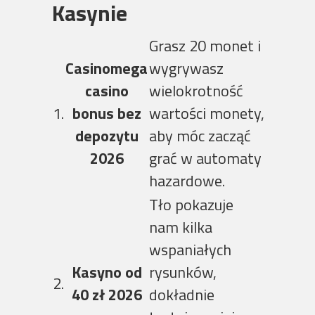
Kasynie
Grasz 20 monet i
Casinomega
wygrywasz
casino
wielokrotność
1.
bonus bez
wartości monety,
depozytu
aby móc zacząć
2026
grać w automaty
hazardowe.
Tło pokazuje
nam kilka
wspaniałych
Kasyno od
rysunków,
2.
40 zł 2026
dokładnie