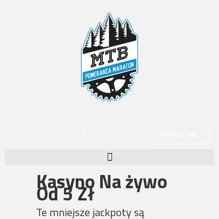
ZAPISZ SIĘ
Kasyno Na żywo
Od 5 Zł
Te mniejsze jackpoty są