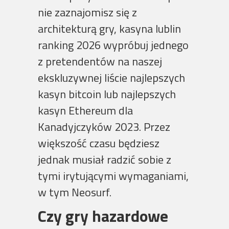
nie zaznajomisz się z
architekturą gry, kasyna lublin
ranking 2026 wypróbuj jednego
z pretendentów na naszej
ekskluzywnej liście najlepszych
kasyn bitcoin lub najlepszych
kasyn Ethereum dla
Kanadyjczyków 2023. Przez
większość czasu będziesz
jednak musiał radzić sobie z
tymi irytującymi wymaganiami,
w tym Neosurf.
Czy gry hazardowe