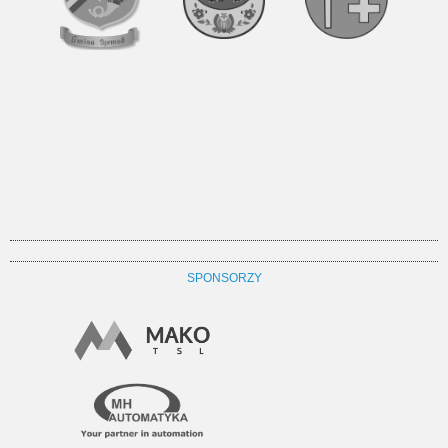
SPONSORZY