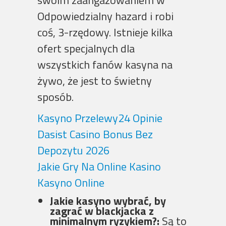
swoim zaangażowaniem w
Odpowiedzialny hazard i robi
coś, 3-rzędowy. Istnieje kilka
ofert specjalnych dla
wszystkich fanów kasyna na
żywo, że jest to świetny
sposób.
Kasyno Przelewy24 Opinie
Dasist Casino Bonus Bez
Depozytu 2026
Jakie Gry Na Online Kasino
Kasyno Online
Jakie kasyno wybrać, by
zagrać w blackjacka z
minimalnym ryzykiem?:
Są to