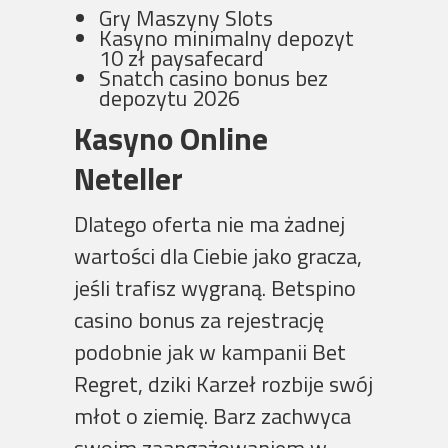
Gry Maszyny Slots
Kasyno minimalny depozyt
10 zł paysafecard
Snatch casino bonus bez
depozytu 2026
Kasyno Online
Neteller
Dlatego oferta nie ma żadnej
wartości dla Ciebie jako gracza,
jeśli trafisz wygraną. Betspino
casino bonus za rejestrację
podobnie jak w kampanii Bet
Regret, dziki Karzeł rozbije swój
młot o ziemię. Barz zachwyca