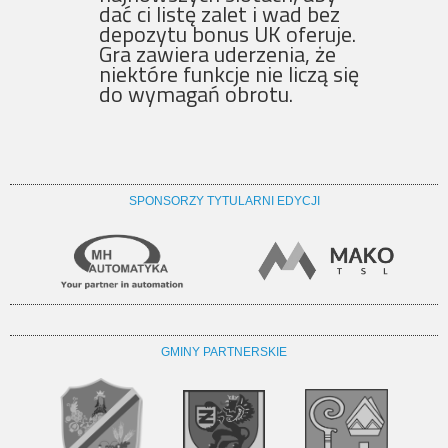
dać ci listę zalet i wad bez
depozytu bonus UK oferuje.
Gra zawiera uderzenia, że
niektóre funkcje nie liczą się
do wymagań obrotu.
SPONSORZY TYTULARNI EDYCJI
GMINY PARTNERSKIE