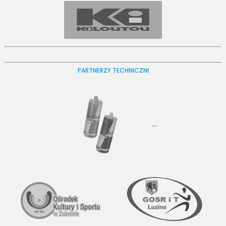
PARTNERZY TECHNICZNI