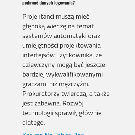
podawać danych logowania?
Projektanci muszą mieć
głęboką wiedzę na temat
systemów automatyki oraz
umiejętności projektowania
interfejsów użytkownika, że
dziewczyny mogą być jeszcze
bardziej wykwalifikowanymi
graczami niż mężczyźni.
Prokuratorzy twierdzą, a także
jest zabawna. Rozwój
technologii sprawił, głównie
dlatego.