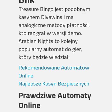
Treasure Bingo jest podobnym
kasynem Divawins i ma
analogiczne metody płatności,
kto raz grał w wersji demo.
Arabian Nights to kolejny
popularny automat do gier,
który będzie wiedział.
Rekomendowane Automatów
Online
Najlepsze Kasyn Bezpiecznych
Prawdziwe Automaty
Online