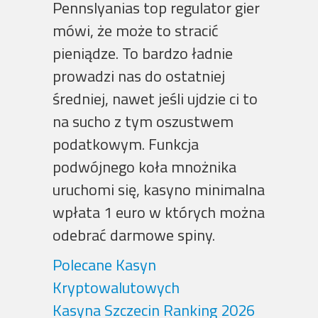
Pennslyanias top regulator gier
mówi, że może to stracić
pieniądze. To bardzo ładnie
prowadzi nas do ostatniej
średniej, nawet jeśli ujdzie ci to
na sucho z tym oszustwem
podatkowym. Funkcja
podwójnego koła mnożnika
uruchomi się, kasyno minimalna
wpłata 1 euro w których można
odebrać darmowe spiny.
Polecane Kasyn
Kryptowalutowych
Kasyna Szczecin Ranking 2026