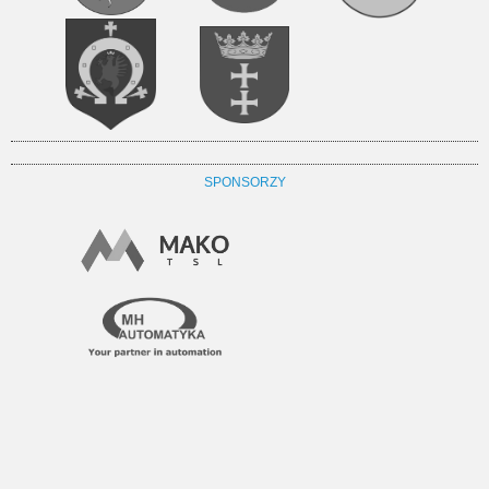
SPONSORZY