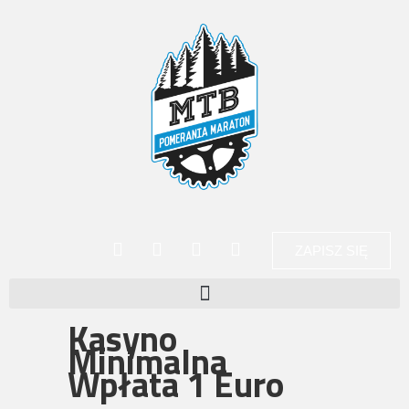
ZAPISZ SIĘ
Kasyno
Minimalna
Wpłata 1 Euro