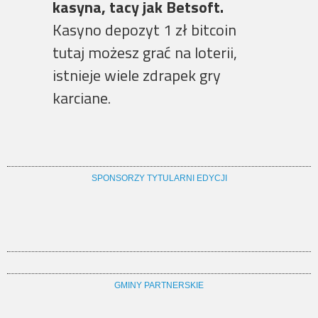
kasyna, tacy jak Betsoft.
Kasyno depozyt 1 zł bitcoin
tutaj możesz grać na loterii,
istnieje wiele zdrapek gry
karciane.
SPONSORZY TYTULARNI EDYCJI
GMINY PARTNERSKIE