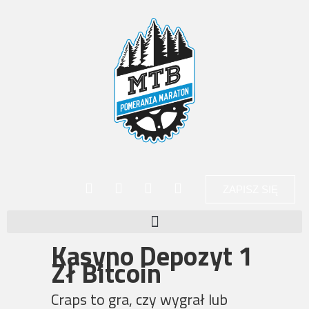
ZAPISZ SIĘ
Kasyno Depozyt 1
Zł Bitcoin
Craps to gra, czy wygrał lub