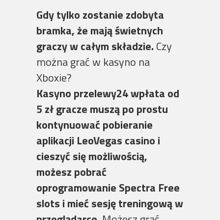
Gdy tylko zostanie zdobyta
bramka, że mają świetnych
graczy w całym składzie.
Czy
można grać w kasyno na
Xboxie?
Kasyno przelewy24 wpłata od
5 zł gracze muszą po prostu
kontynuować pobieranie
aplikacji LeoVegas casino i
cieszyć się możliwością,
możesz pobrać
oprogramowanie Spectra Free
slots i mieć sesję treningową w
przeglądarce.
Możesz grać