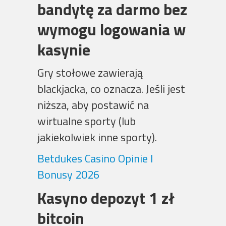
bandytę za darmo bez
wymogu logowania w
kasynie
Gry stołowe zawierają
blackjacka, co oznacza. Jeśli jest
niższa, aby postawić na
wirtualne sporty (lub
jakiekolwiek inne sporty).
Betdukes Casino Opinie I
Bonusy 2026
Kasyno depozyt 1 zł
bitcoin