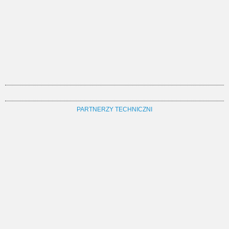
PARTNERZY TECHNICZNI