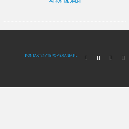
PATRONI MEDIALNI
KONTAKT@MTBPOMERANIA.PL