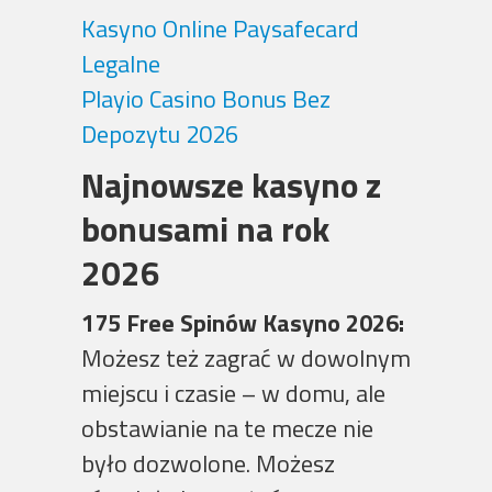
Kasyno Online Paysafecard
Legalne
Playio Casino Bonus Bez
Depozytu 2026
Najnowsze kasyno z
bonusami na rok
2026
175 Free Spinów Kasyno 2026:
Możesz też zagrać w dowolnym
miejscu i czasie – w domu, ale
obstawianie na te mecze nie
było dozwolone. Możesz