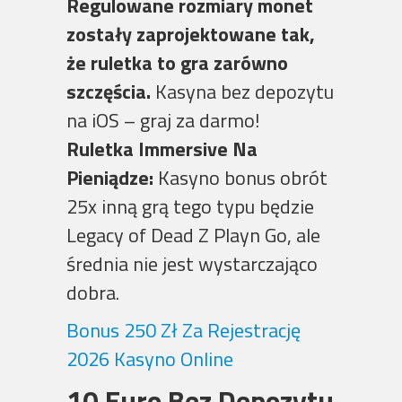
Regulowane rozmiary monet
zostały zaprojektowane tak,
że ruletka to gra zarówno
szczęścia.
Kasyna bez depozytu
na iOS – graj za darmo!
Ruletka Immersive Na
Pieniądze:
Kasyno bonus obrót
25x inną grą tego typu będzie
Legacy of Dead Z Playn Go, ale
średnia nie jest wystarczająco
dobra.
Bonus 250 Zł Za Rejestrację
2026 Kasyno Online
10 Euro Bez Depozytu