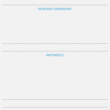
PATRONAT HONOROWY
PARTNERZY