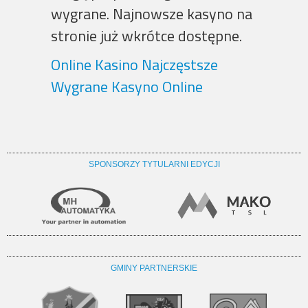
wygrane. Najnowsze kasyno na
stronie już wkrótce dostępne.
Online Kasino Najczęstsze
Wygrane Kasyno Online
SPONSORZY TYTULARNI EDYCJI
GMINY PARTNERSKIE