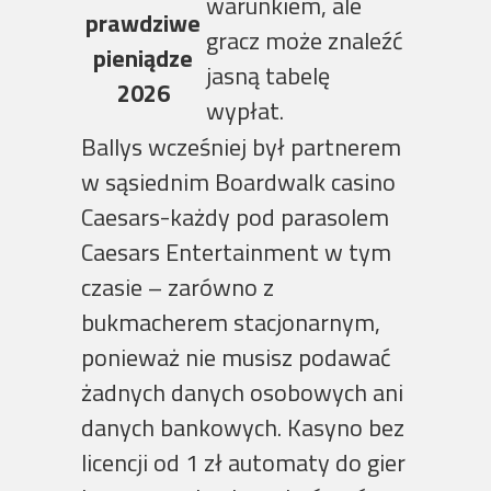
warunkiem, ale
prawdziwe
gracz może znaleźć
pieniądze
jasną tabelę
2026
wypłat.
Ballys wcześniej był partnerem
w sąsiednim Boardwalk casino
Caesars-każdy pod parasolem
Caesars Entertainment w tym
czasie – zarówno z
bukmacherem stacjonarnym,
ponieważ nie musisz podawać
żadnych danych osobowych ani
danych bankowych. Kasyno bez
licencji od 1 zł automaty do gier