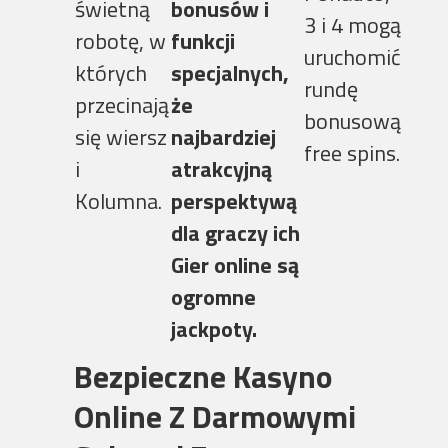
świetną
bonusów i
3 i 4 mogą
robotę, w
funkcji
uruchomić
których
specjalnych,
rundę
przecinają
że
bonusową
się wiersz
najbardziej
free spins.
i
atrakcyjną
Kolumna.
perspektywą
dla graczy ich
Gier online są
ogromne
jackpoty.
Bezpieczne Kasyno
Online Z Darmowymi