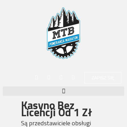
ZAPISZ SIĘ
Kasyno Bez
Licencji Od 1 Zł
Są przedstawiciele obsługi