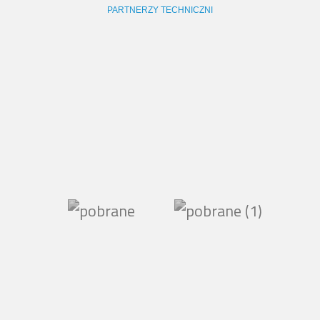
PARTNERZY TECHNICZNI