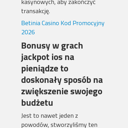
kasynowych, aby zakończyć
transakcję.
Betinia Casino Kod Promocyjny
2026
Bonusy w grach
jackpot ios na
pieniądze to
doskonały sposób na
zwiększenie swojego
budżetu
Jest to nawet jeden z
powodów, stworzyliśmy ten