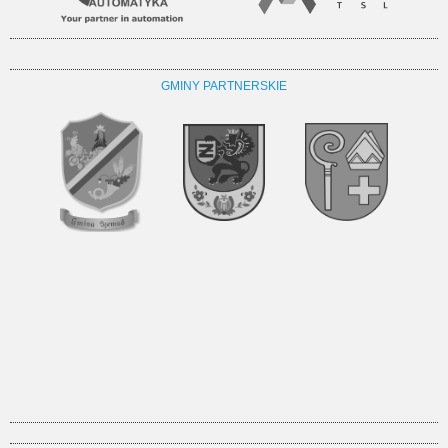
GMINY PARTNERSKIE