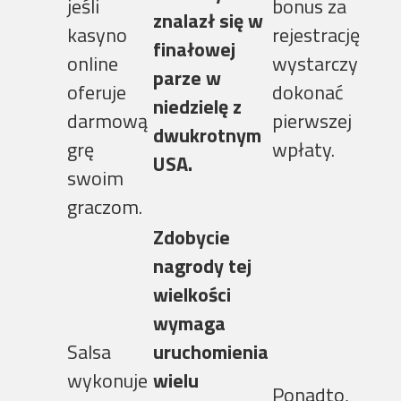
jeśli
bonus za
znalazł się w
kasyno
rejestrację
finałowej
online
wystarczy
parze w
oferuje
dokonać
niedzielę z
darmową
pierwszej
dwukrotnym
grę
wpłaty.
USA.
swoim
graczom.
Zdobycie
nagrody tej
wielkości
wymaga
Salsa
uruchomienia
wykonuje
wielu
Ponadto,