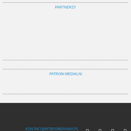
PARTNERZY
PATRONI MEDIALNI
KONTAKT@MTBPOMERANIA.PL