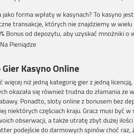
a jako forma wpłaty w kasynach?
To kasyno jest
czne transakcje, których nie znajdziemy w wielu
% Bonus od depozytu, aby uzyskać mnożniki o w
Na Pieniądze
p
Gier Kasyno Online
ęcej niż jedną kategorię gier z jedną licencją, ż
ych okazała się również trudna do złamania ze 
 zabawy. Ponadto, sloty online z bonusem bez 
ej niektórych częściach kraju. Gracz musi być w
ich obserwacji, a także utratę zbyt dużej ilośc
catter podejście do darmowych spinów choć raz, ż