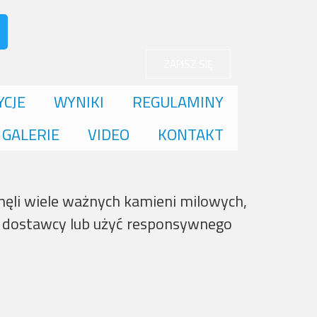
ZAPISZ SIĘ
YCJE
WYNIKI
REGULAMINY
GALERIE
VIDEO
KONTAKT
ągnęli wiele ważnych kamieni milowych,
ug dostawcy lub użyć responsywnego