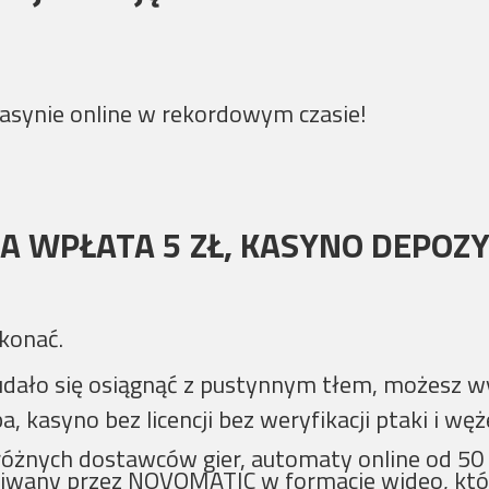
kasynie online w rekordowym czasie!
WPŁATA 5 ZŁ, KASYNO DEPOZYT O
konać.
le udało się osiągnąć z pustynnym tłem, możesz
, kasyno bez licencji bez weryfikacji ptaki i wę
 różnych dostawców gier, automaty online od 50
ugiwany przez NOVOMATIC w formacie wideo, kt