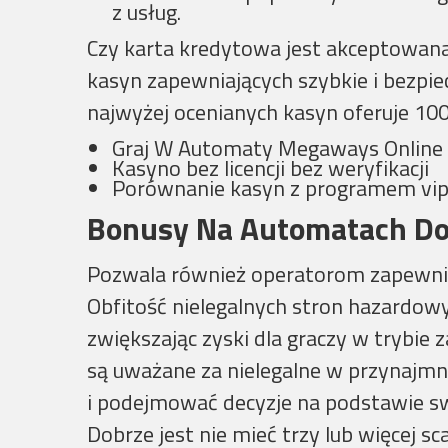
z usług.
Czy karta kredytowa jest akceptowan
kasyn zapewniających szybkie i bezpie
najwyżej ocenianych kasyn oferuje 100
Graj W Automaty Megaways Online 
Kasyno bez licencji bez weryfikacji
Porównanie kasyn z programem vi
Bonusy Na Automatach Do 
Pozwala również operatorom zapewnić wi
Obfitość nielegalnych stron hazardow
zwiększając zyski dla graczy w trybie
są uważane za nielegalne w przynajmni
i podejmować decyzje na podstawie swo
Dobrze jest nie mieć trzy lub więcej s