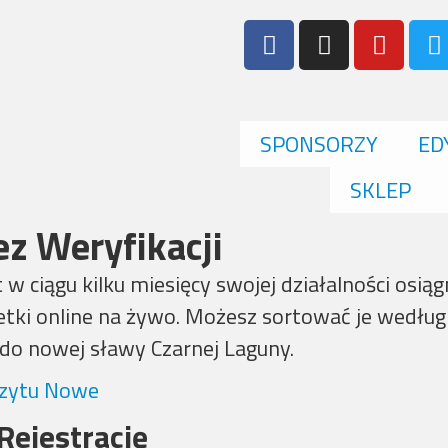
SPONSORZY
ED
SKLEP
ez Weryfikacji
et w ciągu kilku miesięcy swojej działalności osi
uletki online na żywo. Możesz sortować je wedł
 do nowej sławy Czarnej Laguny.
ozytu Nowe
Rejestrację