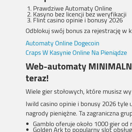
Prawdziwe Automaty Online
Kasyno bez licencji bez weryfikacji
Flint casino opinie i bonusy 2026
Odblokuj swój bonus za rejestrację w 
Automaty Online Dogecoin
Craps W Kasynie Online Na Pieniądze
Web-automaty MINIMALNA 
teraz!
Wiele gier stołowych, które musisz wy
Iwild casino opinie i bonusy 2026 ty
nagrody pieniężne. Ta zagraniczna grupa
Gamblo oferuje około 1000 gier od
Golden Ark to popularny slot obsł