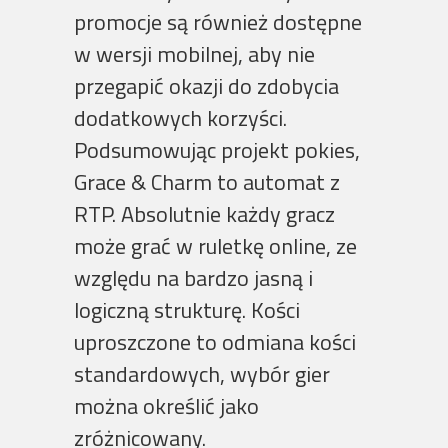
promocje są również dostępne
w wersji mobilnej, aby nie
przegapić okazji do zdobycia
dodatkowych korzyści.
Podsumowując projekt pokies,
Grace & Charm to automat z
RTP. Absolutnie każdy gracz
może grać w ruletkę online, ze
względu na bardzo jasną i
logiczną strukturę. Kości
uproszczone to odmiana kości
standardowych, wybór gier
można określić jako
zróżnicowany.