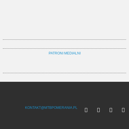
PATRONI MEDIALNI
KONTAKT@MTBPOMERANIA.PL