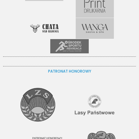
PATRONAT HONOROWY