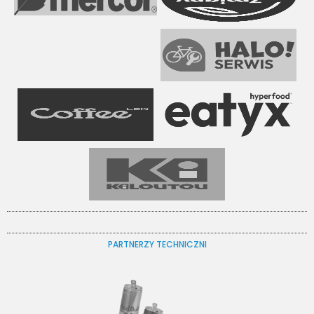
PARTNERZY TECHNICZNI