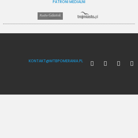
PATRONI MEDIALNI
KONTAKT@MTBPOMERANIA.PL