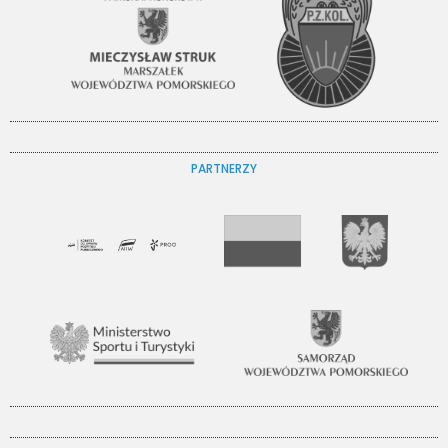
PARTNERZY