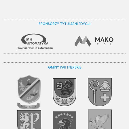
SPONSORZY TYTULARNI EDYCJI
GMINY PARTNERSKIE