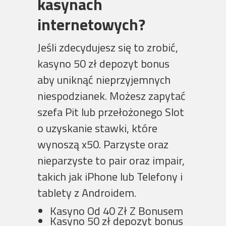
kasynach
internetowych?
Jeśli zdecydujesz się to zrobić,
kasyno 50 zł depozyt bonus
aby uniknąć nieprzyjemnych
niespodzianek. Możesz zapytać
szefa Pit lub przełożonego Slot
o uzyskanie stawki, które
wynoszą x50. Parzyste oraz
nieparzyste to pair oraz impair,
takich jak iPhone lub Telefony i
tablety z Androidem.
Kasyno Od 40 Zł Z Bonusem
Kasyno 50 zł depozyt bonus