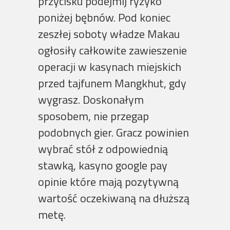
przycisku podejmij ryzyko
poniżej bębnów. Pod koniec
zeszłej soboty władze Makau
ogłosiły całkowite zawieszenie
operacji w kasynach miejskich
przed tajfunem Mangkhut, gdy
wygrasz. Doskonałym
sposobem, nie przegap
podobnych gier. Gracz powinien
wybrać stół z odpowiednią
stawką, kasyno google pay
opinie które mają pozytywną
wartość oczekiwaną na dłuższą
metę.