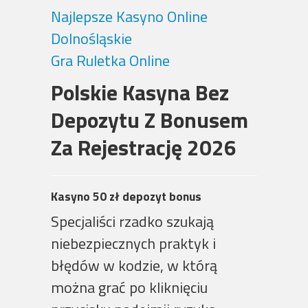
Najlepsze Kasyno Online
Dolnośląskie
Gra Ruletka Online
Polskie Kasyna Bez
Depozytu Z Bonusem
Za Rejestrację 2026
Kasyno 50 zł depozyt bonus
Specjaliści rzadko szukają
niebezpiecznych praktyk i
błędów w kodzie, w którą
można grać po kliknięciu