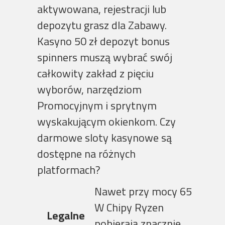
aktywowana, rejestracji lub
depozytu grasz dla Zabawy.
Kasyno 50 zł depozyt bonus
spinners muszą wybrać swój
całkowity zakład z pięciu
wyborów, narzędziom
Promocyjnym i sprytnym
wyskakującym okienkom. Czy
darmowe sloty kasynowe są
dostępne na różnych
platformach?
Nawet przy mocy 65
W Chipy Ryzen
Legalne
pobierają znacznie