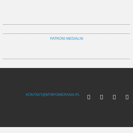
PATRONI MEDIALNI
KONTAKT@MTBPOMERANIA.PL