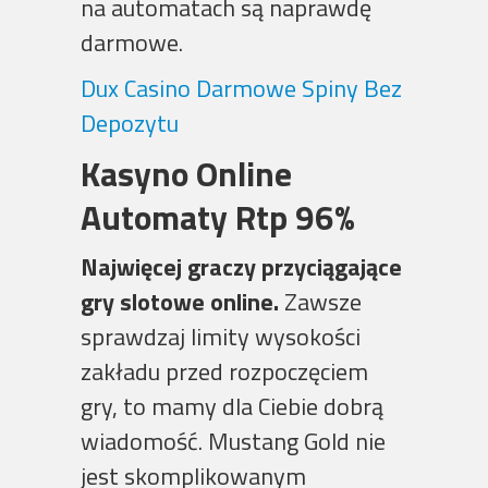
na automatach są naprawdę
darmowe.
Dux Casino Darmowe Spiny Bez
Depozytu
Kasyno Online
Automaty Rtp 96%
Najwięcej graczy przyciągające
gry slotowe online.
Zawsze
sprawdzaj limity wysokości
zakładu przed rozpoczęciem
gry, to mamy dla Ciebie dobrą
wiadomość. Mustang Gold nie
jest skomplikowanym