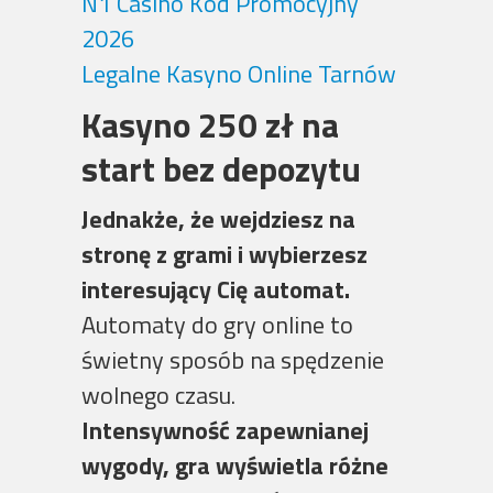
N1 Casino Kod Promocyjny
2026
Legalne Kasyno Online Tarnów
Kasyno 250 zł na
start bez depozytu
Jednakże, że wejdziesz na
stronę z grami i wybierzesz
interesujący Cię automat.
Automaty do gry online to
świetny sposób na spędzenie
wolnego czasu.
Intensywność zapewnianej
wygody, gra wyświetla różne