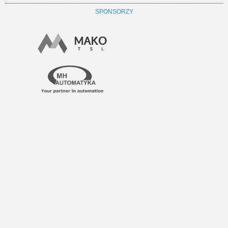
SPONSORZY