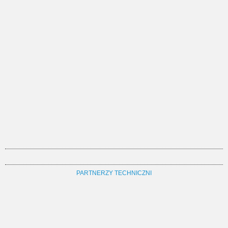
PARTNERZY TECHNICZNI