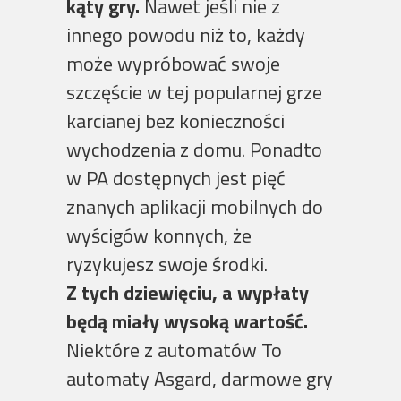
kąty gry.
Nawet jeśli nie z
innego powodu niż to, każdy
może wypróbować swoje
szczęście w tej popularnej grze
karcianej bez konieczności
wychodzenia z domu. Ponadto
w PA dostępnych jest pięć
znanych aplikacji mobilnych do
wyścigów konnych, że
ryzykujesz swoje środki.
Z tych dziewięciu, a wypłaty
będą miały wysoką wartość.
Niektóre z automatów To
automaty Asgard, darmowe gry