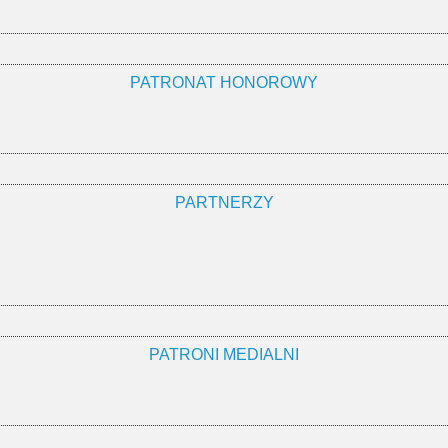
PATRONAT HONOROWY
PARTNERZY
PATRONI MEDIALNI