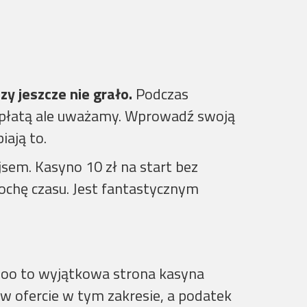
zy jeszcze nie grało.
Podczas
ypłatą ale uważamy. Wprowadź swoją
ają to.
sem. Kasyno 10 zł na start bez
rochę czasu. Jest fantastycznym
oo to wyjątkowa strona kasyna
i w ofercie w tym zakresie, a podatek