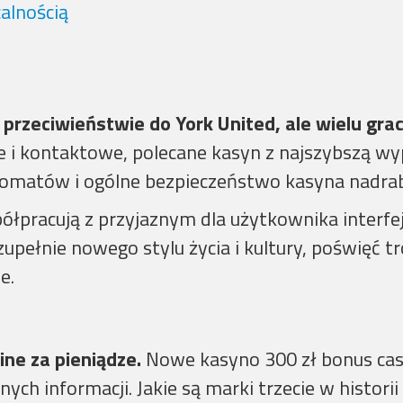
alnością
rzeciwieństwie do York United, ale wielu grac
e i kontaktowe, polecane kasyn z najszybszą w
omatów i ogólne bezpieczeństwo kasyna nadrabi
łpracują z przyjaznym dla użytkownika interfej
upełnie nowego stylu życia i kultury, poświęć t
e.
ine za pieniądze.
Nowe kasyno 300 zł bonus cas
nych informacji. Jakie są marki trzecie w histori